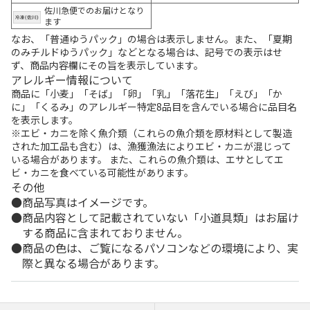
佐川急便でのお届けとなり
ます
なお、「普通ゆうパック」の場合は表示しません。また、「夏期
のみチルドゆうパック」などとなる場合は、記号での表示はせ
ず、商品内容欄にその旨を表示しています。
アレルギー情報について
商品に「小麦」「そば」「卵」「乳」「落花生」「えび」「か
に」「くるみ」のアレルギー特定8品目を含んでいる場合に品目名
を表示します。
※エビ・カニを除く魚介類（これらの魚介類を原材料として製造
された加工品も含む）は、漁獲漁法によりエビ・カニが混じって
いる場合があります。 また、これらの魚介類は、エサとしてエ
ビ・カニを食べている可能性があります。
その他
商品写真はイメージです。
商品内容として記載されていない「小道具類」はお届け
する商品に含まれておりません。
商品の色は、ご覧になるパソコンなどの環境により、実
際と異なる場合があります。