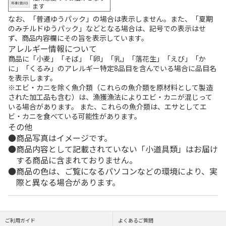
ます
なお、「普通ゆうパック」の場合は表示しません。また、「夏期
のみチルドゆうパック」などとなる場合は、記号での表示はせ
ず、商品内容欄にその旨を表示しています。
アレルギー情報について
商品に「小麦」「そば」「卵」「乳」「落花生」「えび」「か
に」「くるみ」のアレルギー特定8品目を含んでいる場合に品目名
を表示します。
※エビ・カニを除く魚介類（これらの魚介類を原材料として製造
された加工品も含む）は、漁獲漁法によりエビ・カニが混じって
いる場合があります。 また、これらの魚介類は、エサとしてエ
ビ・カニを食べている可能性があります。
その他
商品写真はイメージです。
商品内容として記載されていない「小道具類」はお届け
する商品に含まれておりません。
商品の色は、ご覧になるパソコンなどの環境により、実
際と異なる場合があります。
ご利用ガイド
よくあるご質問