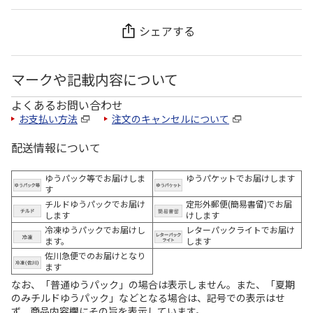
シェアする
マークや記載内容について
よくあるお問い合わせ
お支払い方法
注文のキャンセルについて
配送情報について
ゆうパック等でお届けしま
ゆうパケットでお届けします
す
チルドゆうパックでお届け
定形外郵便(簡易書留)でお届
します
けします
冷凍ゆうパックでお届けし
レターパックライトでお届け
ます。
します
佐川急便でのお届けとなり
ます
なお、「普通ゆうパック」の場合は表示しません。また、「夏期
のみチルドゆうパック」などとなる場合は、記号での表示はせ
ず、商品内容欄にその旨を表示しています。