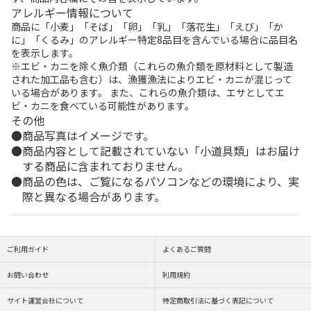
アレルギー情報について
商品に「小麦」「そば」「卵」「乳」「落花生」「えび」「か
に」「くるみ」のアレルギー特定8品目を含んでいる場合に品目名
を表示します。
※エビ・カニを除く魚介類（これらの魚介類を原材料として製造
された加工品も含む）は、漁獲漁法によりエビ・カニが混じって
いる場合があります。 また、これらの魚介類は、エサとしてエ
ビ・カニを食べている可能性があります。
その他
商品写真はイメージです。
商品内容として記載されていない「小道具類」はお届け
する商品に含まれておりません。
商品の色は、ご覧になるパソコンなどの環境により、実
際と異なる場合があります。
ご利用ガイド
よくあるご質問
お問い合わせ
利用規約
サイト運営会社について
特定商取引法に基づく表記について