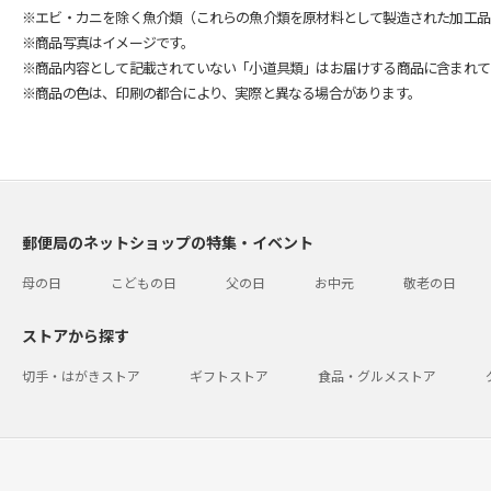
※エビ・カニを除く魚介類（これらの魚介類を原材料として製造された加工品
※商品写真はイメージです。
※商品内容として記載されていない「小道具類」はお届けする商品に含まれて
※商品の色は、印刷の都合により、実際と異なる場合があります。
郵便局のネットショップの特集・イベント
母の日
こどもの日
父の日
お中元
敬老の日
ストアから探す
切手・はがきストア
ギフトストア
食品・グルメストア