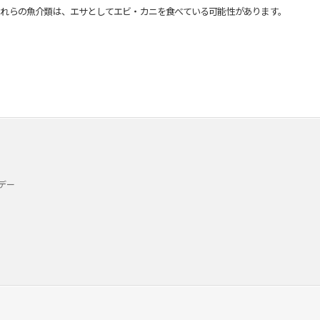
れらの魚介類は、エサとしてエビ・カニを食べている可能性があります。
デー