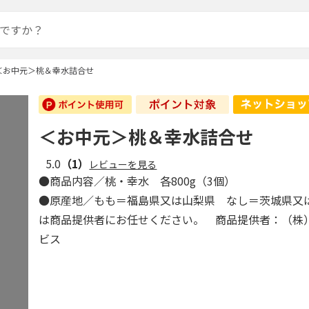
＜お中元＞桃＆幸水詰合せ
＜お中元＞桃＆幸水詰合せ
5.0
（1）
レビューを見る
●商品内容／桃・幸水 各800g（3個）
●原産地／もも＝福島県又は山梨県 なし＝茨城県又
は商品提供者にお任せください。 商品提供者：（株
ビス