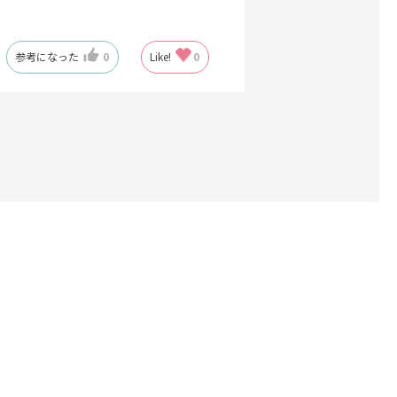
参考になった
0
Like!
0