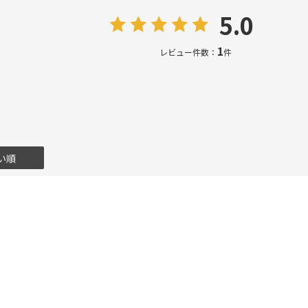
5.0
1
レビュー件数：
件
い順