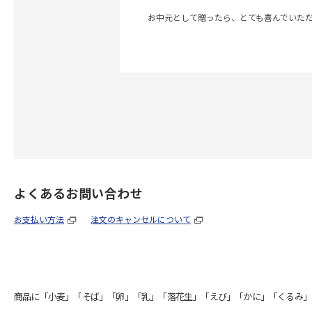
お中元として贈ったら、とても喜んでいた
よくあるお問い合わせ
お支払い方法
注文のキャンセルについて
商品に「小麦」「そば」「卵」「乳」「落花生」「えび」「かに」「くるみ」