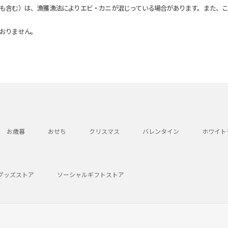
も含む）は、漁獲漁法によりエビ・カニが混じっている場合があります。また、こ
おりません。
お歳暮
おせち
クリスマス
バレンタイン
ホワイト
グッズストア
ソーシャルギフトストア