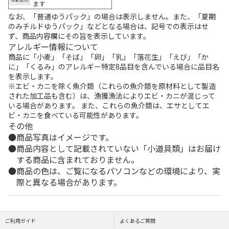
ます
なお、「普通ゆうパック」の場合は表示しません。また、「夏期
のみチルドゆうパック」などとなる場合は、記号での表示はせ
ず、商品内容欄にその旨を表示しています。
アレルギー情報について
商品に「小麦」「そば」「卵」「乳」「落花生」「えび」「か
に」「くるみ」のアレルギー特定8品目を含んでいる場合に品目名
を表示します。
※エビ・カニを除く魚介類（これらの魚介類を原材料として製造
された加工品も含む）は、漁獲漁法によりエビ・カニが混じって
いる場合があります。 また、これらの魚介類は、エサとしてエ
ビ・カニを食べている可能性があります。
その他
商品写真はイメージです。
商品内容として記載されていない「小道具類」はお届け
する商品に含まれておりません。
商品の色は、ご覧になるパソコンなどの環境により、実
際と異なる場合があります。
ご利用ガイド
よくあるご質問