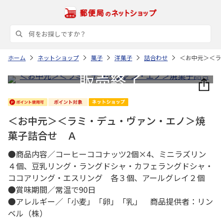
ホーム
ネットショップ
菓子
洋菓子
詰合わせ
＜お中元＞＜ラ
＜お中元＞＜ラミ・デュ・ヴァン・エノ＞焼
菓子詰合せ Ａ
●商品内容／コーヒーココナッツ2個×4、ミニラズリン
４個、豆乳リング・ラングドシャ・カフェラングドシャ・
ココアリング・エスリング 各３個、アールグレイ２個
●賞味期間／常温で90日
●アレルギー／「小麦」「卵」「乳」 商品提供者：リン
ベル（株）