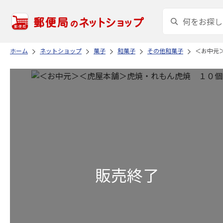
ホーム
ネットショップ
菓子
和菓子
その他和菓子
＜お中元