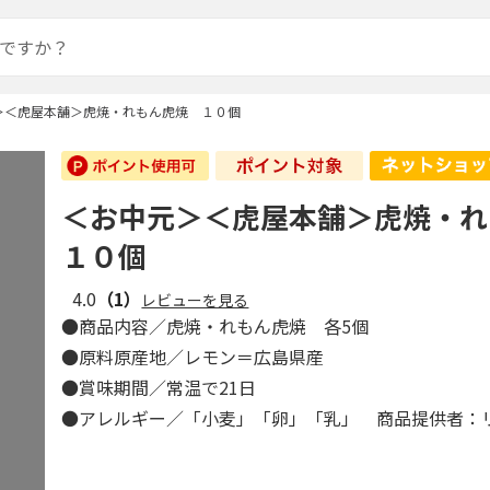
＞＜虎屋本舗＞虎焼・れもん虎焼 １０個
＜お中元＞＜虎屋本舗＞虎焼・
１０個
4.0
（1）
レビューを見る
●商品内容／虎焼・れもん虎焼 各5個
●原料原産地／レモン＝広島県産
●賞味期間／常温で21日
●アレルギー／「小麦」「卵」「乳」 商品提供者：