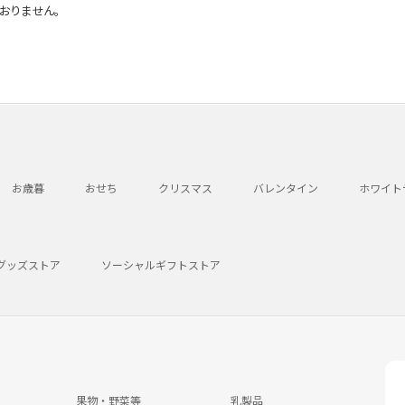
おりません。
お歳暮
おせち
クリスマス
バレンタイン
ホワイト
グッズストア
ソーシャルギフトストア
果物・野菜等
乳製品