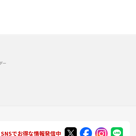
デー
SNSでお得な情報発信中