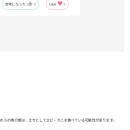
参考になった
0
Like!
0
れらの魚介類は、エサとしてエビ・カニを食べている可能性があります。