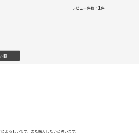
1
レビュー件数：
件
い順
けによろしいです。また購入したいと思います。