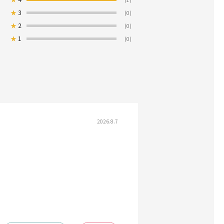
★
3
(0)
★
2
(0)
★
1
(0)
2026.8.7