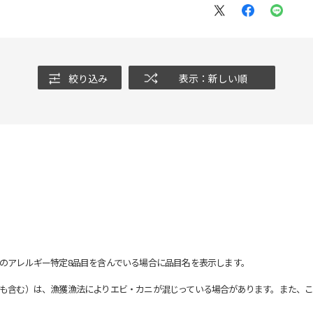
絞り込み
表示：新しい順
のアレルギー特定8品目を含んでいる場合に品目名を表示します。
も含む）は、漁獲漁法によりエビ・カニが混じっている場合があります。また、こ