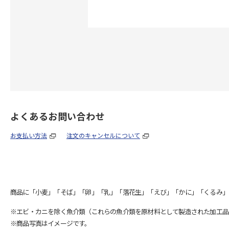
よくあるお問い合わせ
お支払い方法
注文のキャンセルについて
商品に「小麦」「そば」「卵」「乳」「落花生」「えび」「かに」「くるみ」
※エビ・カニを除く魚介類（これらの魚介類を原材料として製造された加工品
※商品写真はイメージです。