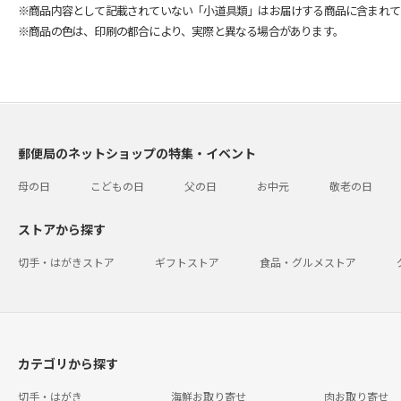
※商品内容として記載されていない「小道具類」はお届けする商品に含まれて
※商品の色は、印刷の都合により、実際と異なる場合があります。
郵便局のネットショップの特集・イベント
母の日
こどもの日
父の日
お中元
敬老の日
ストアから探す
切手・はがきストア
ギフトストア
食品・グルメストア
カテゴリから探す
切手・はがき
海鮮お取り寄せ
肉お取り寄せ