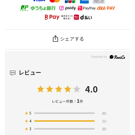
シェアする
レビュー
4.0
1
レビュー件数：
件
★
5
(0)
★
4
(1)
★
3
(0)