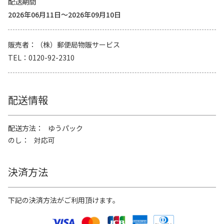
配送期間
2026年06月11日～2026年09月10日
販売者
（株）郵便局物販サービス
TEL
0120-92-2310
配送情報
配送方法
ゆうパック
のし
対応可
決済方法
下記の決済方法がご利用頂けます。