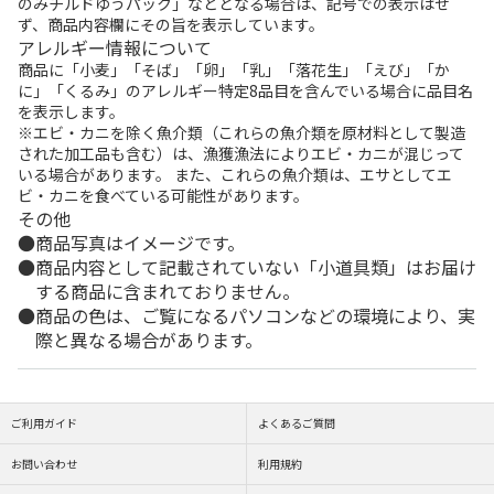
のみチルドゆうパック」などとなる場合は、記号での表示はせ
ず、商品内容欄にその旨を表示しています。
アレルギー情報について
商品に「小麦」「そば」「卵」「乳」「落花生」「えび」「か
に」「くるみ」のアレルギー特定8品目を含んでいる場合に品目名
を表示します。
※エビ・カニを除く魚介類（これらの魚介類を原材料として製造
された加工品も含む）は、漁獲漁法によりエビ・カニが混じって
いる場合があります。 また、これらの魚介類は、エサとしてエ
ビ・カニを食べている可能性があります。
その他
商品写真はイメージです。
商品内容として記載されていない「小道具類」はお届け
する商品に含まれておりません。
商品の色は、ご覧になるパソコンなどの環境により、実
際と異なる場合があります。
ご利用ガイド
よくあるご質問
お問い合わせ
利用規約