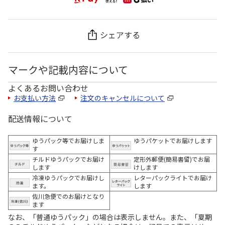
シェアする
マークや記載内容について
よくあるお問い合わせ
お支払い方法
注文のキャンセルについて
配送情報について
ゆうパック等でお届けしま
ゆうパケットでお届けします
す
チルドゆうパックでお届け
定形外郵便(簡易書留)でお届
します
けします
冷凍ゆうパックでお届けし
レターパックライトでお届け
ます。
します
佐川急便でのお届けとなり
ます
なお、「普通ゆうパック」の場合は表示しません。また、「夏期