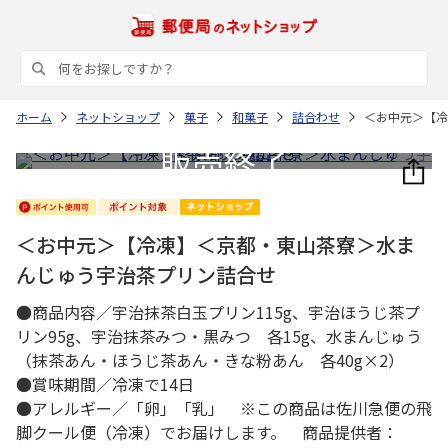
ホーム
ネットショップ
菓子
和菓子
詰合わせ
＜お中元＞【冷
＜お中元＞【冷凍】＜京都・東山茶寮＞水ま
んじゅう宇治茶プリン詰合せ
●商品内容／宇治抹茶白玉プリン115g、宇治ほうじ茶プ
リン95g、宇治抹茶みつ・黒みつ 各15g、水まんじゅう
（抹茶あん・ほうじ茶あん・きな粉あん 各40g×2）
●賞味期間／冷凍で14日
●アレルギー／「卵」「乳」 ※この商品は佐川急便の飛
脚クール便（冷凍）でお届けします。 商品提供者：