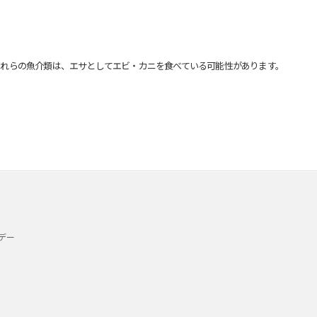
れらの魚介類は、エサとしてエビ・カニを食べている可能性があります。
デー