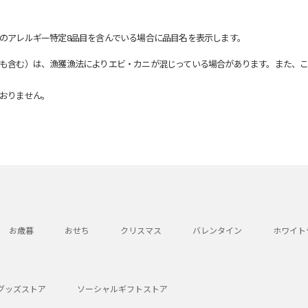
のアレルギー特定8品目を含んでいる場合に品目名を表示します。
も含む）は、漁獲漁法によりエビ・カニが混じっている場合があります。また、こ
おりません。
お歳暮
おせち
クリスマス
バレンタイン
ホワイト
グッズストア
ソーシャルギフトストア