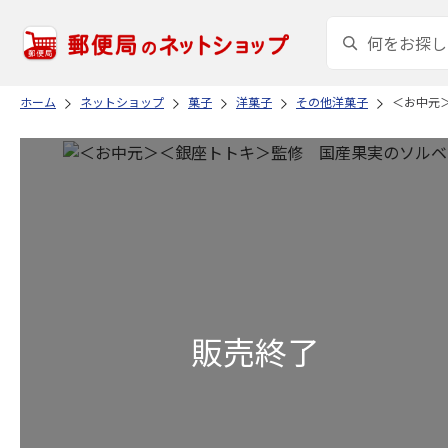
ホーム
ネットショップ
菓子
洋菓子
その他洋菓子
＜お中元