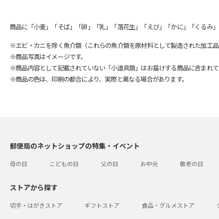
商品に「小麦」「そば」「卵」「乳」「落花生」「えび」「かに」「くるみ」
※エビ・カニを除く魚介類（これらの魚介類を原材料として製造された加工品
※商品写真はイメージです。
※商品内容として記載されていない「小道具類」はお届けする商品に含まれて
※商品の色は、印刷の都合により、実際と異なる場合があります。
郵便局のネットショップの特集・イベント
母の日
こどもの日
父の日
お中元
敬老の日
ストアから探す
切手・はがきストア
ギフトストア
食品・グルメストア