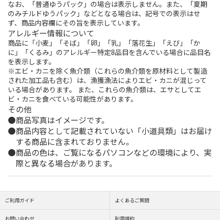
なお、「普通ゆうパック」の場合は表示しません。また、「夏期
のみチルドゆうパック」などとなる場合は、記号での表示はせ
ず、商品内容欄にその旨を表示しています。
アレルギー情報について
商品に「小麦」「そば」「卵」「乳」「落花生」「えび」「か
に」「くるみ」のアレルギー特定8品目を含んでいる場合に品目名
を表示します。
※エビ・カニを除く魚介類（これらの魚介類を原材料として製造
された加工品も含む）は、漁獲漁法によりエビ・カニが混じって
いる場合があります。 また、これらの魚介類は、エサとしてエ
ビ・カニを食べている可能性があります。
その他
商品写真はイメージです。
商品内容として記載されていない「小道具類」はお届け
する商品に含まれておりません。
商品の色は、ご覧になるパソコンなどの環境により、実
際と異なる場合があります。
ご利用ガイド
よくあるご質問
お問い合わせ
利用規約