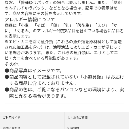
なお、「普通ゆうパック」の場合は表示しません。また、「夏期
のみチルドゆうパック」などとなる場合は、記号での表示はせ
ず、商品内容欄にその旨を表示しています。
アレルギー情報について
商品に「小麦」「そば」「卵」「乳」「落花生」「えび」「か
に」「くるみ」のアレルギー特定8品目を含んでいる場合に品目名
を表示します。
※エビ・カニを除く魚介類（これらの魚介類を原材料として製造
された加工品も含む）は、漁獲漁法によりエビ・カニが混じって
いる場合があります。 また、これらの魚介類は、エサとしてエ
ビ・カニを食べている可能性があります。
その他
商品写真はイメージです。
商品内容として記載されていない「小道具類」はお届け
する商品に含まれておりません。
商品の色は、ご覧になるパソコンなどの環境により、実
際と異なる場合があります。
ご利用ガイド
よくあるご質問
お問い合わせ
利用規約