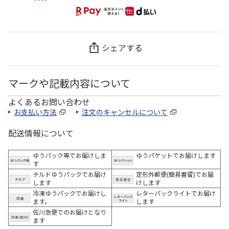
シェアする
マークや記載内容について
よくあるお問い合わせ
お支払い方法
注文のキャンセルについて
配送情報について
ゆうパック等でお届けしま
ゆうパケットでお届けします
す
チルドゆうパックでお届け
定形外郵便(簡易書留)でお届
します
けします
冷凍ゆうパックでお届けし
レターパックライトでお届け
ます。
します
佐川急便でのお届けとなり
ます