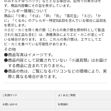
のみチルドゆうパック」などとなる場合は、記号での表示はせ
ず、商品内容欄にその旨を表示しています。
アレルギー情報について
商品に「小麦」「そば」「卵」「乳」「落花生」「えび」「か
に」「くるみ」のアレルギー特定8品目を含んでいる場合に品目名
を表示します。
※エビ・カニを除く魚介類（これらの魚介類を原材料として製造
された加工品も含む）は、漁獲漁法によりエビ・カニが混じって
いる場合があります。 また、これらの魚介類は、エサとしてエ
ビ・カニを食べている可能性があります。
その他
商品写真はイメージです。
商品内容として記載されていない「小道具類」はお届け
する商品に含まれておりません。
商品の色は、ご覧になるパソコンなどの環境により、実
際と異なる場合があります。
ご利用ガイド
よくあるご質問
お問い合わせ
利用規約