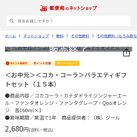
ホーム
ネットショップ
飲料
その他飲料
その他飲料（もろみ酢な
＜お中元＞＜コカ・コーラ＞バラエティギフ
トセット（１５本）
●商品内容／コカコーラ・カナダドライジンジャーエー
ル・ファンタオレンジ・ファンタグレープ・Qooオレン
ジ 各160ml×3
●賞味期間／常温で1年 商品提供者：（株）ジール
2,680
円
(送料・税込)