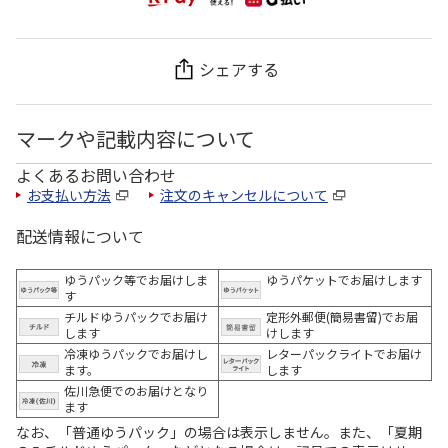
シェアする
マークや記載内容について
よくあるお問い合わせ
お支払い方法
注文のキャンセルについて
配送情報について
ゆうパック等でお届けしま
ゆうパケットでお届けします
す
チルドゆうパックでお届け
定形外郵便(簡易書留)でお届
します
けします
冷凍ゆうパックでお届けし
レターパックライトでお届け
ます。
します
佐川急便でのお届けとなり
ます
なお、「普通ゆうパック」の場合は表示しません。また、「夏期