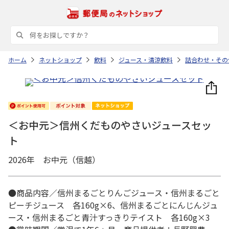
ホーム
ネットショップ
飲料
ジュース・清涼飲料
詰合わせ・その
＜お中元＞信州くだものやさいジュースセッ
ト
2026年 お中元（信越）
●商品内容／信州まるごとりんごジュース・信州まるごと
ピーチジュース 各160g×6、信州まるごとにんじんジュ
ース・信州まるごと青汁すっきりテイスト 各160g×3