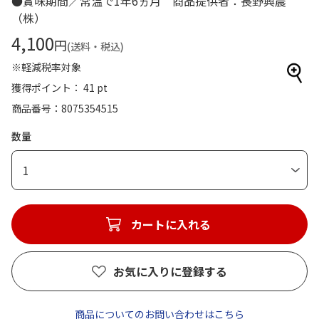
●賞味期間／常温で1年6ヵ月 商品提供者：長野興農
（株）
4,100
円
(送料・税込)
※軽減税率対象
獲得ポイント： 41 pt
商品番号
8075354515
数量
1
カートに入れる
お気に入りに登録する
商品についてのお問い合わせはこちら