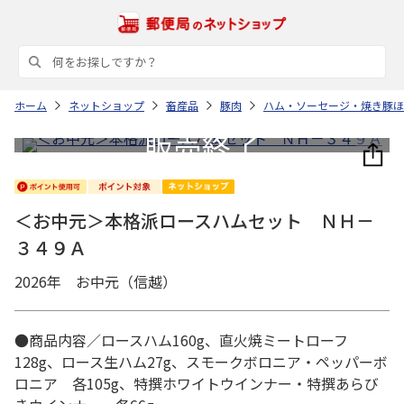
ホーム
ネットショップ
畜産品
豚肉
ハム・ソーセージ・焼き豚ほ
＜お中元＞本格派ロースハムセット ＮＨ－
３４９Ａ
2026年 お中元（信越）
●商品内容／ロースハム160g、直火焼ミートローフ
128g、ロース生ハム27g、スモークボロニア・ペッパーボ
ロニア 各105g、特撰ホワイトウインナー・特撰あらび