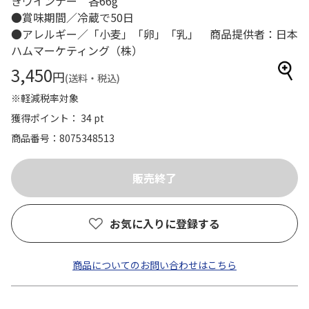
きウインナー 各66g
●賞味期間／冷蔵で50日
●アレルギー／「小麦」「卵」「乳」 商品提供者：日本
ハムマーケティング（株）
3,450
円
(送料・税込)
※軽減税率対象
獲得ポイント： 34 pt
商品番号
8075348513
お気に入りに登録する
商品についてのお問い合わせはこちら