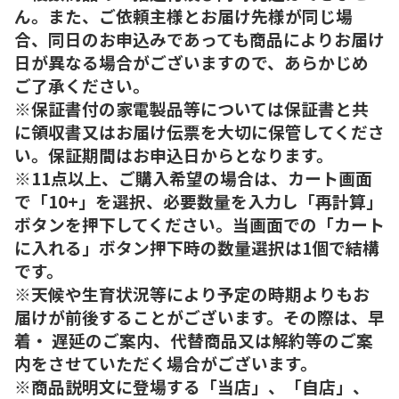
ん。また、ご依頼主様とお届け先様が同じ場
合、同日のお申込みであっても商品によりお届け
日が異なる場合がございますので、あらかじめ
ご了承ください。
※保証書付の家電製品等については保証書と共
に領収書又はお届け伝票を大切に保管してくださ
い。保証期間はお申込日からとなります。
※11点以上、ご購入希望の場合は、カート画面
で「10+」を選択、必要数量を入力し「再計算」
ボタンを押下してください。当画面での「カート
に入れる」ボタン押下時の数量選択は1個で結構
です。
※天候や生育状況等により予定の時期よりもお
届けが前後することがございます。その際は、早
着・ 遅延のご案内、代替商品又は解約等のご案
内をさせていただく場合がございます。
※商品説明文に登場する「当店」、「自店」、