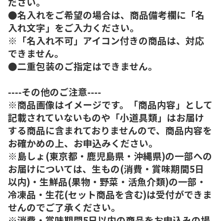
ださい。
●名入れをご希望の場合は、商品備考欄に「名
入れ文字」をご入力ください。
※「名入れ不可」アイコン付きの商品は、対応
できません。
●二重包装のご指定はできません。
----その他のご注意----
※商品画像はイメージです。「商品内容」として
記載されていないものや「小道具類」はお届け
する商品に含まれておりませんので、商品内容を
お確かめの上、お申込みください。
※島しょ(東京都・鹿児島県・沖縄県)の一部への
お届けについては、生もの(消費・賞味期間5日
以内)・生鮮品(果物・野菜・活魚介類)の一部・
冷凍品・生花(セット商品を含む)は受付ができま
せんのでご了承ください。
※消費・賞味期間5日以内の商品をお申込みの場