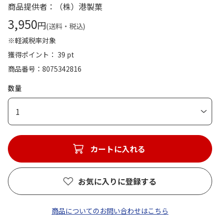
商品提供者：（株）港製菓
3,950
円
(送料・税込)
※軽減税率対象
獲得ポイント： 39 pt
商品番号
8075342816
数量
1
カートに入れる
お気に入りに登録する
商品についてのお問い合わせはこちら