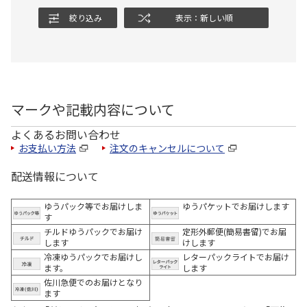
絞り込み
表示：新しい順
マークや記載内容について
よくあるお問い合わせ
お支払い方法
注文のキャンセルについて
配送情報について
ゆうパック等でお届けしま
ゆうパケットでお届けします
す
チルドゆうパックでお届け
定形外郵便(簡易書留)でお届
します
けします
冷凍ゆうパックでお届けし
レターパックライトでお届け
ます。
します
佐川急便でのお届けとなり
ます