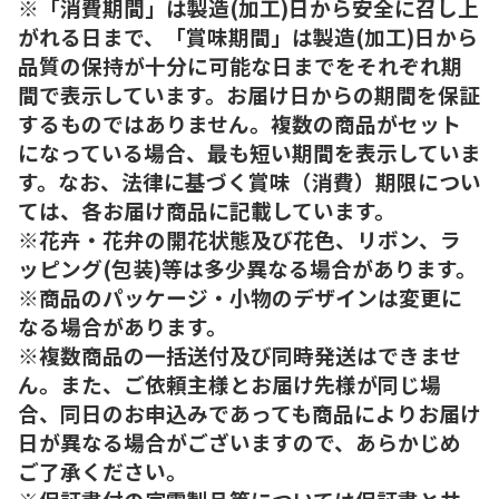
※「消費期間」は製造(加工)日から安全に召し上
がれる日まで、「賞味期間」は製造(加工)日から
品質の保持が十分に可能な日までをそれぞれ期
間で表示しています。お届け日からの期間を保証
するものではありません。複数の商品がセット
になっている場合、最も短い期間を表示していま
す。なお、法律に基づく賞味（消費）期限につい
ては、各お届け商品に記載しています。
※花卉・花弁の開花状態及び花色、リボン、ラ
ッピング(包装)等は多少異なる場合があります。
※商品のパッケージ・小物のデザインは変更に
なる場合があります。
※複数商品の一括送付及び同時発送はできませ
ん。また、ご依頼主様とお届け先様が同じ場
合、同日のお申込みであっても商品によりお届け
日が異なる場合がございますので、あらかじめ
ご了承ください。