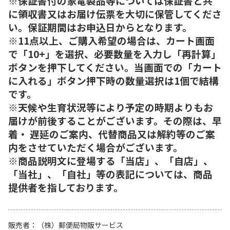
※保証書付の家電製品等については保証書と共
に領収書又はお届け伝票を大切に保管してくださ
い。保証期間はお申込日からとなります。
※11点以上、ご購入希望の場合は、カート画面
で「10+」を選択、必要数量を入力し「再計算」
ボタンを押下してください。当画面での「カート
に入れる」ボタン押下時の数量選択は1個で結構
です。
※天候や生育状況等により予定の時期よりもお
届けが前後することがございます。その際は、早
着・ 遅延のご案内、代替商品又は解約等のご案
内をさせていただく場合がございます。
※商品説明文に登場する「当店」、「自店」、
「当社」、「自社」等の表記については、商品
提供者を指しております。
販売者
（株）郵便局物販サービス