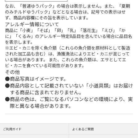
なお、「普通ゆうパック」の場合は表示しません。また、「夏期
のみチルドゆうパック」などとなる場合は、記号での表示はせ
ず、商品内容欄にその旨を表示しています。
アレルギー情報について
商品に「小麦」「そば」「卵」「乳」「落花生」「えび」「か
に」「くるみ」のアレルギー特定8品目を含んでいる場合に品目名
を表示します。
※エビ・カニを除く魚介類（これらの魚介類を原材料として製造
された加工品も含む）は、漁獲漁法によりエビ・カニが混じって
いる場合があります。 また、これらの魚介類は、エサとしてエ
ビ・カニを食べている可能性があります。
その他
商品写真はイメージです。
商品内容として記載されていない「小道具類」はお届け
する商品に含まれておりません。
商品の色は、ご覧になるパソコンなどの環境により、実
際と異なる場合があります。
ご利用ガイド
よくあるご質問