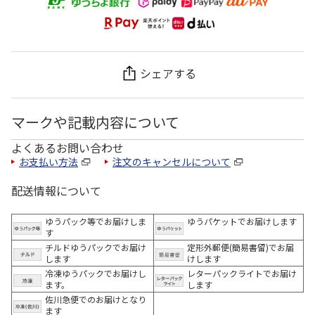
シェアする
マークや記載内容について
よくあるお問い合わせ
お支払い方法
注文のキャンセルについて
配送情報について
ゆうパック等でお届けしま
ゆうパケットでお届けします
す
チルドゆうパックでお届け
定形外郵便(簡易書留)でお届
します
けします
冷凍ゆうパックでお届けし
レターパックライトでお届け
ます。
します
佐川急便でのお届けとなり
ます