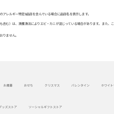
のアレルギー特定8品目を含んでいる場合に品目名を表示します。
も含む）は、漁獲漁法によりエビ・カニが混じっている場合があります。また、こ
おりません。
お歳暮
おせち
クリスマス
バレンタイン
ホワイト
グッズストア
ソーシャルギフトストア