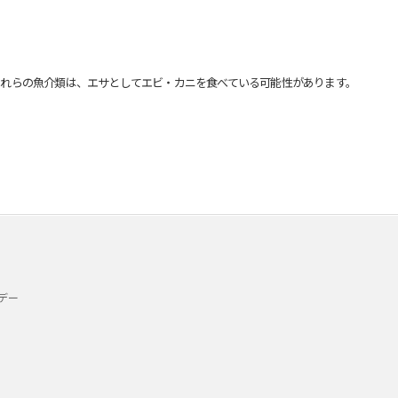
れらの魚介類は、エサとしてエビ・カニを食べている可能性があります。
デー