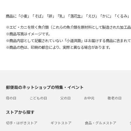
商品に「小麦」「そば」「卵」「乳」「落花生」「えび」「かに」「くるみ」
※エビ・カニを除く魚介類（これらの魚介類を原材料として製造された加工品
※商品写真はイメージです。
※商品内容として記載されていない「小道具類」はお届けする商品に含まれて
※商品の色は、印刷の都合により、実際と異なる場合があります。
郵便局のネットショップの特集・イベント
母の日
こどもの日
父の日
お中元
敬老の日
ストアから探す
切手・はがきストア
ギフトストア
食品・グルメストア