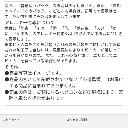
なお、「普通ゆうパック」の場合は表示しません。また、「夏期
のみチルドゆうパック」などとなる場合は、記号での表示はせ
ず、商品内容欄にその旨を表示しています。
アレルギー情報について
商品に「小麦」「そば」「卵」「乳」「落花生」「えび」「か
に」「くるみ」のアレルギー特定8品目を含んでいる場合に品目名
を表示します。
※エビ・カニを除く魚介類（これらの魚介類を原材料として製造
された加工品も含む）は、漁獲漁法によりエビ・カニが混じって
いる場合があります。 また、これらの魚介類は、エサとしてエ
ビ・カニを食べている可能性があります。
その他
商品写真はイメージです。
商品内容として記載されていない「小道具類」はお届け
する商品に含まれておりません。
商品の色は、ご覧になるパソコンなどの環境により、実
際と異なる場合があります。
ご利用ガイド
よくあるご質問