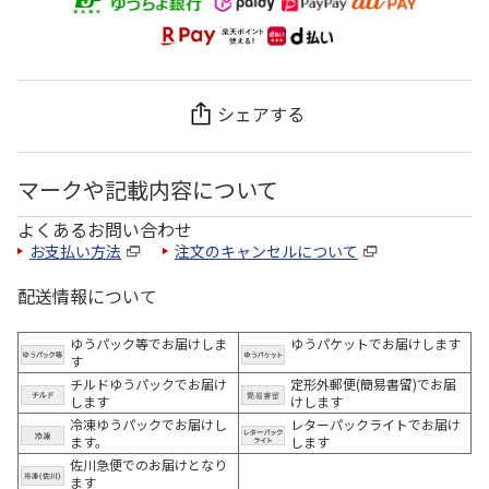
シェアする
マークや記載内容について
よくあるお問い合わせ
お支払い方法
注文のキャンセルについて
配送情報について
ゆうパック等でお届けしま
ゆうパケットでお届けします
す
チルドゆうパックでお届け
定形外郵便(簡易書留)でお届
します
けします
冷凍ゆうパックでお届けし
レターパックライトでお届け
ます。
します
佐川急便でのお届けとなり
ます