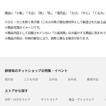
商品に「小麦」「そば」「卵」「乳」「落花生」「えび」「かに」「くるみ」
※エビ・カニを除く魚介類（これらの魚介類を原材料として製造された加工品
※商品写真はイメージです。
※商品内容として記載されていない「小道具類」はお届けする商品に含まれて
※商品の色は、印刷の都合により、実際と異なる場合があります。
郵便局のネットショップの特集・イベント
母の日
こどもの日
父の日
お中元
敬老の日
ストアから探す
切手・はがきストア
ギフトストア
食品・グルメストア