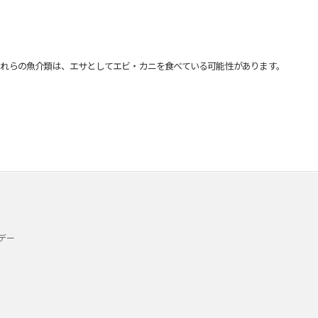
れらの魚介類は、エサとしてエビ・カニを食べている可能性があります。
デー