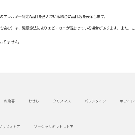
のアレルギー特定8品目を含んでいる場合に品目名を表示します。
も含む）は、漁獲漁法によりエビ・カニが混じっている場合があります。また、こ
おりません。
お歳暮
おせち
クリスマス
バレンタイン
ホワイト
グッズストア
ソーシャルギフトストア