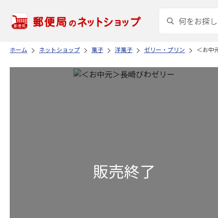
ホーム
ネットショップ
菓子
洋菓子
ゼリー・プリン
＜お中