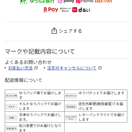
シェアする
マークや記載内容について
よくあるお問い合わせ
お支払い方法
注文のキャンセルについて
配送情報について
ゆうパック等でお届けしま
ゆうパケットでお届けします
す
チルドゆうパックでお届け
定形外郵便(簡易書留)でお届
します
けします
冷凍ゆうパックでお届けし
レターパックライトでお届け
ます。
します
佐川急便でのお届けとなり
ます