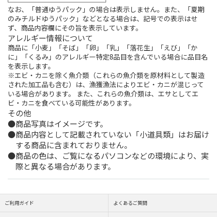
なお、「普通ゆうパック」の場合は表示しません。また、「夏期
のみチルドゆうパック」などとなる場合は、記号での表示はせ
ず、商品内容欄にその旨を表示しています。
アレルギー情報について
商品に「小麦」「そば」「卵」「乳」「落花生」「えび」「か
に」「くるみ」のアレルギー特定8品目を含んでいる場合に品目名
を表示します。
※エビ・カニを除く魚介類（これらの魚介類を原材料として製造
された加工品も含む）は、漁獲漁法によりエビ・カニが混じって
いる場合があります。 また、これらの魚介類は、エサとしてエ
ビ・カニを食べている可能性があります。
その他
商品写真はイメージです。
商品内容として記載されていない「小道具類」はお届け
する商品に含まれておりません。
商品の色は、ご覧になるパソコンなどの環境により、実
際と異なる場合があります。
ご利用ガイド
よくあるご質問