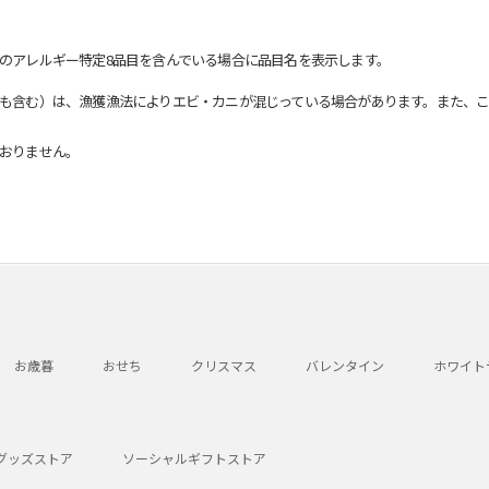
のアレルギー特定8品目を含んでいる場合に品目名を表示します。
も含む）は、漁獲漁法によりエビ・カニが混じっている場合があります。また、こ
おりません。
お歳暮
おせち
クリスマス
バレンタイン
ホワイト
グッズストア
ソーシャルギフトストア