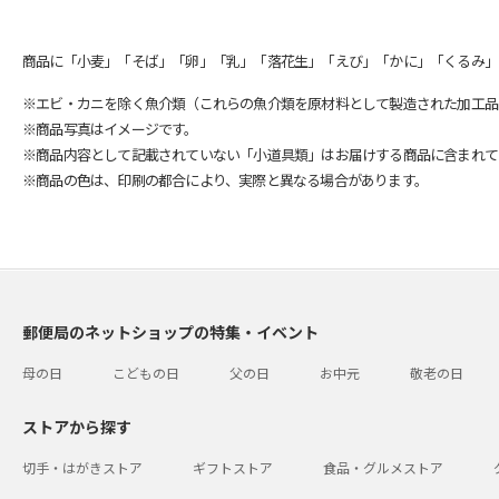
商品に「小麦」「そば」「卵」「乳」「落花生」「えび」「かに」「くるみ」
※エビ・カニを除く魚介類（これらの魚介類を原材料として製造された加工品
※商品写真はイメージです。
※商品内容として記載されていない「小道具類」はお届けする商品に含まれて
※商品の色は、印刷の都合により、実際と異なる場合があります。
郵便局のネットショップの特集・イベント
母の日
こどもの日
父の日
お中元
敬老の日
ストアから探す
切手・はがきストア
ギフトストア
食品・グルメストア