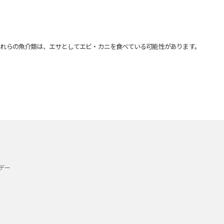
れらの魚介類は、エサとしてエビ・カニを食べている可能性があります。
デー