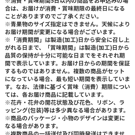
※消費・賞味期間5日以内の商品をお申込みの場
合は、お届けが消費・賞味期限の最終日になる
ことがありますのでご了承ください。
※青果物のサイズ指定はできません。天候により
お届け期間が変更になる場合がございます。
※「消費期間」は製造(加工)日から安全に召し上
がれる日まで、「賞味期間」は製造(加工)日から
品質の保持が十分に可能な日までをそれぞれ期
間で表示しています。お届け日からの期間を保証
するものではありません。複数の商品がセット
になっている場合、最も短い期間を表示していま
す。なお、法律に基づく賞味（消費）期限につい
ては、各お届け商品に記載しています。
※花卉・花弁の開花状態及び花色、リボン、ラ
ッピング(包装)等は多少異なる場合があります。
※商品のパッケージ・小物のデザインは変更に
なる場合があります。
※複数商品の一括送付及び同時発送はできませ