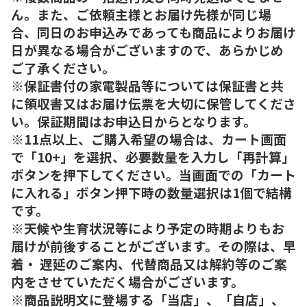
ん。また、ご依頼主様とお届け先様が同じ場
合、同日のお申込みであっても商品によりお届け
日が異なる場合がございますので、あらかじめ
ご了承ください。
※保証書付の家電製品等については保証書と共
に領収書又はお届け伝票を大切に保管してくださ
い。保証期間はお申込日からとなります。
※11点以上、ご購入希望の場合は、カート画面
で「10+」を選択、必要数量を入力し「再計算」
ボタンを押下してください。当画面での「カート
に入れる」ボタン押下時の数量選択は1個で結構
です。
※天候や生育状況等により予定の時期よりもお
届けが前後することがございます。その際は、早
着・ 遅延のご案内、代替商品又は解約等のご案
内をさせていただく場合がございます。
※商品説明文に登場する「当店」、「自店」、