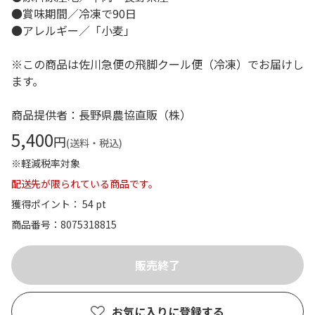
●賞味期間／冷凍で90日
●アレルギー／「小麦」
※この商品は佐川急便の飛脚クール便（冷凍）でお届けし
ます。
商品提供者：長野県農協直販（株）
5,400
円
(送料・税込)
※軽減税率対象
配送先が限られている商品です。
獲得ポイント： 54 pt
商品番号
8075318815
お気に入りに登録する