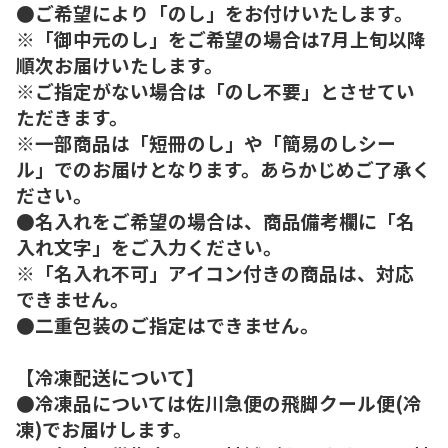
●ご希望により「のし」をお付けいたします。
※「御中元のし」をご希望の場合は7月上旬以降
順次お届けいたします。
※ご指定がない場合は「のし不要」とさせてい
ただきます。
※一部商品は「短冊のし」や「簡易のしシー
ル」でのお届けとなります。あらかじめご了承く
ださい。
●名入れをご希望の場合は、商品備考欄に「名
入れ文字」をご入力ください。
※「名入れ不可」アイコン付きの商品は、対応
できません。
●二重包装のご指定はできません。
【冷凍配送について】
●冷凍品については佐川急便の飛脚クール便(冷
凍)でお届けします。