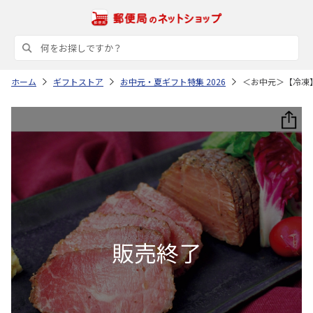
ホーム
ギフトストア
お中元・夏ギフト特集 2026
＜お中元＞【冷凍