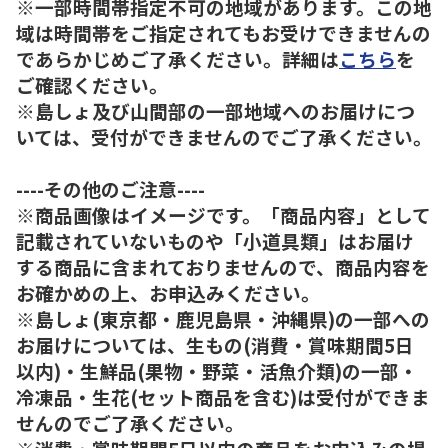
※一部時間帯指定不可の地域があります。この地
域は時間帯をご指定されてもお受けできませんの
であらかじめご了承ください。詳細は
こちら
を
ご確認ください。
※島しょ及び山間部の一部地域へのお届けにつ
いては、受付ができませんのでご了承ください。
----その他のご注意----
※商品画像はイメージです。「商品内容」として
記載されていないものや「小道具類」はお届け
する商品に含まれておりませんので、商品内容を
お確かめの上、お申込みください。
※島しょ(東京都・鹿児島県・沖縄県)の一部への
お届けについては、生もの(消費・賞味期間5日
以内)・生鮮品(果物・野菜・活魚介類)の一部・
冷凍品・生花(セット商品を含む)は受付ができま
せんのでご了承ください。