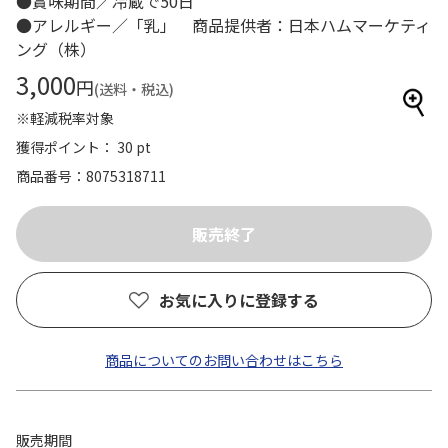
●賞味期間／冷蔵で50日
●アレルギー／「乳」 商品提供者：日本ハムマーケティ
ング（株）
3,000
円
(送料・税込)
※軽減税率対象
獲得ポイント： 30 pt
商品番号
8075318711
お気に入りに登録する
商品についてのお問い合わせはこちら
販売期間