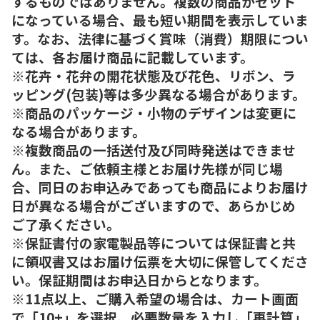
するものではありません。複数の商品がセット
になっている場合、最も短い期間を表示していま
す。なお、法律に基づく賞味（消費）期限につい
ては、各お届け商品に記載しています。
※花卉・花弁の開花状態及び花色、リボン、ラ
ッピング(包装)等は多少異なる場合があります。
※商品のパッケージ・小物のデザインは変更に
なる場合があります。
※複数商品の一括送付及び同時発送はできませ
ん。また、ご依頼主様とお届け先様が同じ場
合、同日のお申込みであっても商品によりお届け
日が異なる場合がございますので、あらかじめ
ご了承ください。
※保証書付の家電製品等については保証書と共
に領収書又はお届け伝票を大切に保管してくださ
い。保証期間はお申込日からとなります。
※11点以上、ご購入希望の場合は、カート画面
で「10+」を選択、必要数量を入力し「再計算」