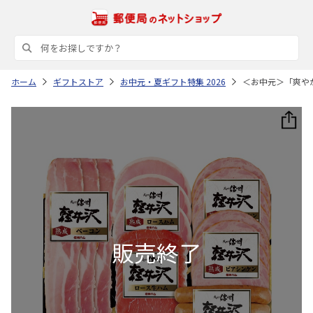
ホーム
ギフトストア
お中元・夏ギフト特集 2026
＜お中元＞「爽や