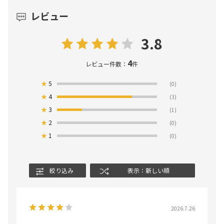
レビュー
3.8
4
レビュー件数：
件
★
5
(0)
★
4
(3)
★
3
(1)
★
2
(0)
★
1
(0)
絞り込み
表示：新しい順
2026.7.26