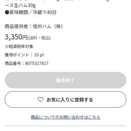
ース生ハム30g
●賞味期間／冷蔵で40日
商品提供者：信州ハム（株）
3,350
円
(送料・税込)
※軽減税率対象
獲得ポイント： 33 pt
商品番号
8075317817
お気に入りに登録する
商品についてのお問い合わせはこちら