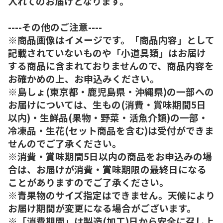
入れてのお届けとなります。
----その他のご注意----
※商品画像はイメージです。「商品内容」として
記載されていないものや「小道具類」はお届け
する商品に含まれておりませんので、商品内容を
お確かめの上、お申込みください。
※島しょ(東京都・鹿児島県・沖縄県)の一部への
お届けについては、生もの(消費・賞味期間5日
以内)・生鮮品(果物・野菜・活魚介類)の一部・
冷凍品・生花(セット商品を含む)は受付ができま
せんのでご了承ください。
※消費・賞味期間5日以内の商品をお申込みの場
合は、お届けが消費・賞味期限の最終日になる
ことがありますのでご了承ください。
※青果物のサイズ指定はできません。天候により
お届け期間が変更になる場合がございます。
※「消費期間」は製造(加工)日から安全に召し上