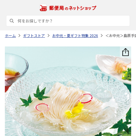
ホーム
ギフトストア
お中元・夏ギフト特集 2026
＜お中元＞島原手