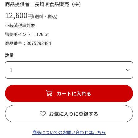
商品提供者：長崎県食品販売（株）
12,600
円
(送料・税込)
※軽減税率対象
獲得ポイント： 126 pt
商品番号
8075293484
数量
1
カートに入れる
お気に入りに登録する
商品についてのお問い合わせはこちら