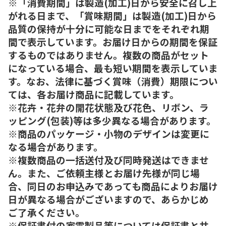
※「消費期間」は製造(加工)日から安全に召し上
がれる日まで、「賞味期間」は製造(加工)日から
品質の保持が十分に可能な日までをそれぞれ期
間で表示しています。お届け日からの期間を保証
するものではありません。複数の商品がセット
になっている場合、最も短い期間を表示していま
す。なお、法律に基づく賞味（消費）期限につい
ては、各お届け商品に記載しています。
※花卉・花弁の開花状態及び花色、リボン、ラ
ッピング(包装)等は多少異なる場合があります。
※商品のパッケージ・小物のデザインは変更に
なる場合があります。
※複数商品の一括送付及び同時発送はできませ
ん。また、ご依頼主様とお届け先様が同じ場
合、同日のお申込みであっても商品によりお届け
日が異なる場合がございますので、あらかじめ
ご了承ください。
※保証書付の家電製品等については保証書と共