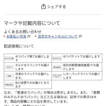
シェアする
マークや記載内容について
よくあるお問い合わせ
お支払い方法
注文のキャンセルについて
配送情報について
ゆうパック等でお届けしま
ゆうパケットでお届けします
す
チルドゆうパックでお届け
定形外郵便(簡易書留)でお届
します
けします
冷凍ゆうパックでお届けし
レターパックライトでお届け
ます。
します
佐川急便でのお届けとなり
ます
なお、「普通ゆうパック」の場合は表示しません。また、「夏期
のみチルドゆうパック」などとなる場合は、記号での表示はせ
ず、商品内容欄にその旨を表示しています。