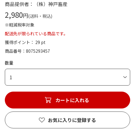
商品提供者：（株）神戸畜産
2,980
円
(送料・税込)
※軽減税率対象
配送先が限られている商品です。
獲得ポイント： 29 pt
商品番号
8075293457
数量
1
カートに入れる
お気に入りに登録する