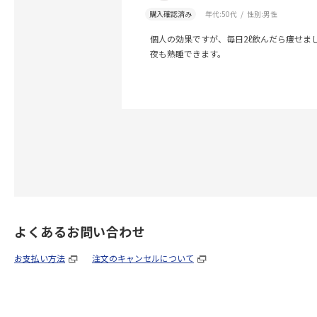
購入確認済み
年代:
50代
性別:
男性
個人の効果ですが、毎日2ℓ飲んだら痩せま
夜も熟睡できます。
よくあるお問い合わせ
お支払い方法
注文のキャンセルについて