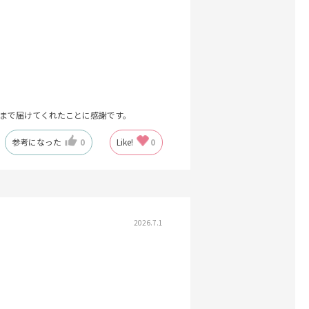
まで届けてくれたことに感謝です。
参考になった
0
Like!
0
2026.7.1