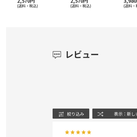
2,570円
2,570円
3,98
(送料・税込)
(送料・税込)
(送料・
レビュー
絞り込み
表示：新し