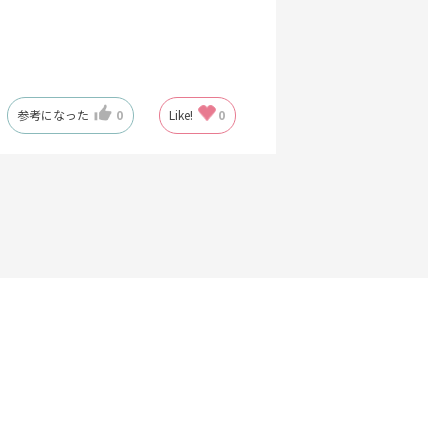
参考になった
0
Like!
0