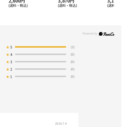
2,600円
3,870円
3,140円
(送料・税込)
(送料・税込)
(送料・税込)
★
5
(2)
★
4
(0)
★
3
(0)
★
2
(0)
★
1
(0)
2026.7.4