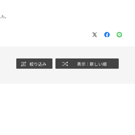
した。
絞り込み
表示：新しい順