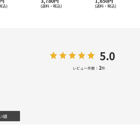
0円
3,780円
1,650円
税込)
(送料・税込)
(送料・税込)
5.0
2
レビュー件数：
件
い順