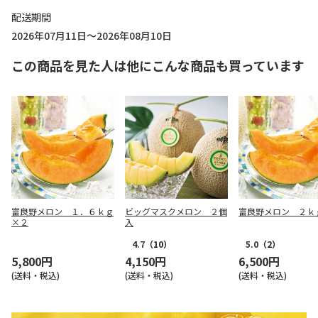
配送期間
2026年07月11日～2026年08月10日
この商品を見た人は他にこんな商品も買っています
富良野メロン １．６ｋｇ
ビッグマスクメロン ２個
富良野メロン ２ｋ
×２
入
4.7
（10）
5.0
（2）
5,800円
4,150円
6,500円
(送料・税込)
(送料・税込)
(送料・税込)