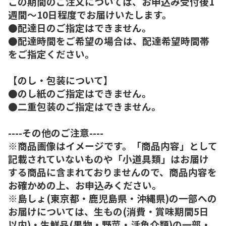
この期間のご注文については、お申込み受付後1
週間～10日程度でお届けいたします。
●配達日のご指定はできません。
●配達時間をご希望の場合は、配達希望時間帯
をご指定ください。
【のし・包装について】
●のし紙のご指定はできません。
●二重包装のご指定はできません。
----その他のご注意----
※商品画像はイメージです。「商品内容」として
記載されていないものや「小道具類」はお届け
する商品に含まれておりませんので、商品内容を
お確かめの上、お申込みください。
※島しょ(東京都・鹿児島県・沖縄県)の一部への
お届けについては、生もの(消費・賞味期間5日
以内)・生鮮品(果物・野菜・活魚介類)の一部・