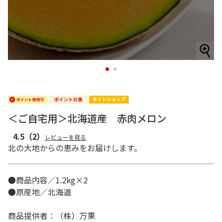
1
2
＜ご自宅用＞北海道産 赤肉メロン
4.5
（2）
レビューを見る
北の大地からの恵みをお届けします。
●商品内容／1.2kg×2
●原産地／北海道
商品提供者：（株）万果