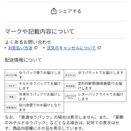
シェアする
マークや記載内容について
よくあるお問い合わせ
お支払い方法
注文のキャンセルについて
配送情報について
ゆうパック等でお届けしま
ゆうパケットでお届けします
す
チルドゆうパックでお届け
定形外郵便(簡易書留)でお届
します
けします
冷凍ゆうパックでお届けし
レターパックライトでお届け
ます。
します
佐川急便でのお届けとなり
ます
なお、「普通ゆうパック」の場合は表示しません。また、「夏期
のみチルドゆうパック」などとなる場合は、記号での表示はせ
ず、商品内容欄にその旨を表示しています。