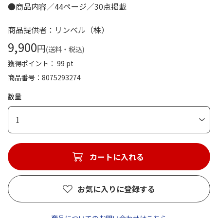
●商品内容／44ページ／30点掲載
商品提供者：リンベル（株）
9,900
円
(送料・税込)
獲得ポイント： 99 pt
商品番号
8075293274
数量
1
カートに入れる
お気に入りに登録する