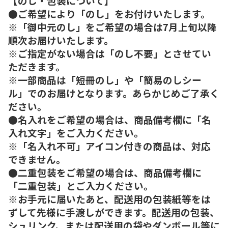
【のし・包装について】
●ご希望により「のし」をお付けいたします。
※「御中元のし」をご希望の場合は7月上旬以降
順次お届けいたします。
※ご指定がない場合は「のし不要」とさせてい
ただきます。
※一部商品は「短冊のし」や「簡易のしシー
ル」でのお届けとなります。あらかじめご了承く
ださい。
●名入れをご希望の場合は、商品備考欄に「名
入れ文字」をご入力ください。
※「名入れ不可」アイコン付きの商品は、対応
できません。
●二重包装をご希望の場合は、商品備考欄に
「二重包装」とご入力ください。
※お手元に届いたあと、配送用の包装紙等をは
ずして先様に手渡しができます。配送用の包装、
シュリンク、または配送用の袋やダンボール等に