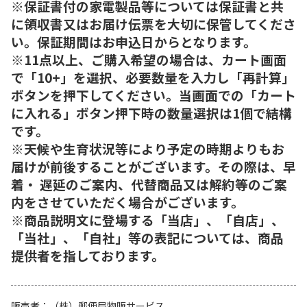
※保証書付の家電製品等については保証書と共
に領収書又はお届け伝票を大切に保管してくださ
い。保証期間はお申込日からとなります。
※11点以上、ご購入希望の場合は、カート画面
で「10+」を選択、必要数量を入力し「再計算」
ボタンを押下してください。当画面での「カート
に入れる」ボタン押下時の数量選択は1個で結構
です。
※天候や生育状況等により予定の時期よりもお
届けが前後することがございます。その際は、早
着・ 遅延のご案内、代替商品又は解約等のご案
内をさせていただく場合がございます。
※商品説明文に登場する「当店」、「自店」、
「当社」、「自社」等の表記については、商品
提供者を指しております。
販売者
（株）郵便局物販サービス