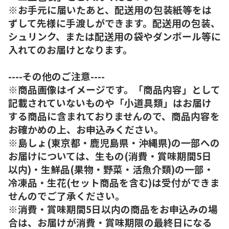
※お手元に届いたあと、配送用の包装紙等をは
ずして先様に手渡しができます。配送用の包装、
シュリンク、または配送用の袋やダンボール等に
入れてのお届けとなります。
----その他のご注意----
※商品画像はイメージです。「商品内容」として
記載されていないものや「小道具類」はお届け
する商品に含まれておりませんので、商品内容を
お確かめの上、お申込みください。
※島しょ(東京都・鹿児島県・沖縄県)の一部への
お届けについては、生もの(消費・賞味期間5日
以内)・生鮮品(果物・野菜・活魚介類)の一部・
冷凍品・生花(セット商品を含む)は受付ができま
せんのでご了承ください。
※消費・賞味期間5日以内の商品をお申込みの場
合は、お届けが消費・賞味期限の最終日になる