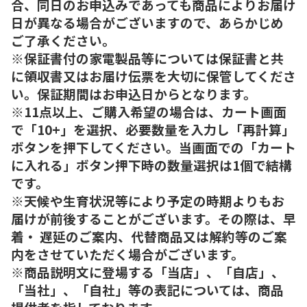
合、同日のお申込みであっても商品によりお届け
日が異なる場合がございますので、あらかじめ
ご了承ください。
※保証書付の家電製品等については保証書と共
に領収書又はお届け伝票を大切に保管してくださ
い。保証期間はお申込日からとなります。
※11点以上、ご購入希望の場合は、カート画面
で「10+」を選択、必要数量を入力し「再計算」
ボタンを押下してください。当画面での「カート
に入れる」ボタン押下時の数量選択は1個で結構
です。
※天候や生育状況等により予定の時期よりもお
届けが前後することがございます。その際は、早
着・ 遅延のご案内、代替商品又は解約等のご案
内をさせていただく場合がございます。
※商品説明文に登場する「当店」、「自店」、
「当社」、「自社」等の表記については、商品