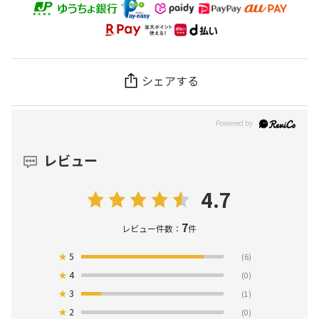
シェアする
レビュー
4.7
7
レビュー件数：
件
★
5
(6)
★
4
(0)
★
3
(1)
★
2
(0)