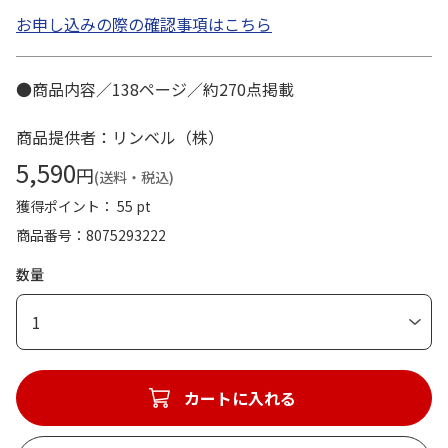
お申し込みの際の確認事項はこちら
●商品内容／138ページ／約270点掲載
商品提供者：リンベル（株）
5,590
円
(送料・税込)
獲得ポイント： 55 pt
商品番号
8075293222
数量
1
カートに入れる