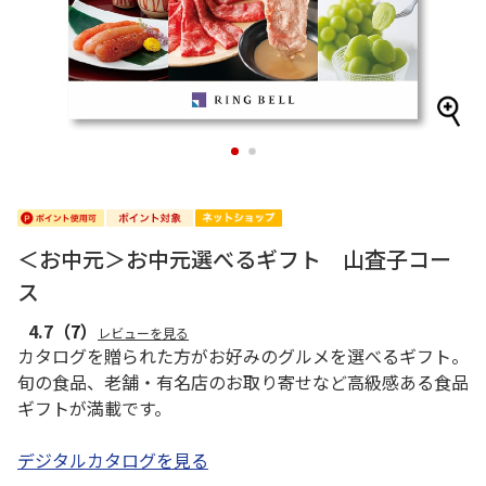
1
2
＜お中元＞お中元選べるギフト 山査子コー
ス
4.7
（7）
レビューを見る
カタログを贈られた方がお好みのグルメを選べるギフト。
旬の食品、老舗・有名店のお取り寄せなど高級感ある食品
ギフトが満載です。
デジタルカタログを見る