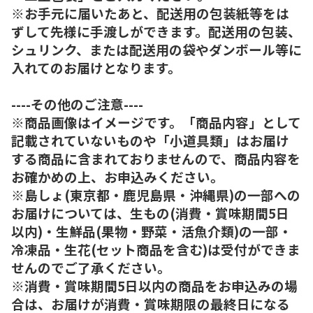
※お手元に届いたあと、配送用の包装紙等をは
ずして先様に手渡しができます。配送用の包装、
シュリンク、または配送用の袋やダンボール等に
入れてのお届けとなります。
----その他のご注意----
※商品画像はイメージです。「商品内容」として
記載されていないものや「小道具類」はお届け
する商品に含まれておりませんので、商品内容を
お確かめの上、お申込みください。
※島しょ(東京都・鹿児島県・沖縄県)の一部への
お届けについては、生もの(消費・賞味期間5日
以内)・生鮮品(果物・野菜・活魚介類)の一部・
冷凍品・生花(セット商品を含む)は受付ができま
せんのでご了承ください。
※消費・賞味期間5日以内の商品をお申込みの場
合は、お届けが消費・賞味期限の最終日になる