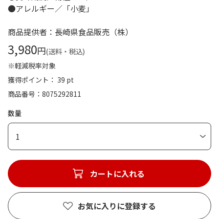
●アレルギー／「小麦」
商品提供者：長崎県食品販売（株）
3,980
円
(送料・税込)
※軽減税率対象
獲得ポイント： 39 pt
商品番号
8075292811
数量
1
カートに入れる
お気に入りに登録する