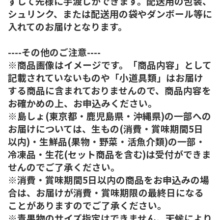
ずして先様に手渡しができます。配送用の包装、
シュリンク、または配送用の袋やダンボール等に
入れてのお届けとなります。
----その他のご注意----
※商品画像はイメージです。「商品内容」として
記載されていないものや「小道具類」はお届け
する商品に含まれておりませんので、商品内容を
お確かめの上、お申込みください。
※島しょ(東京都・鹿児島県・沖縄県)の一部への
お届けについては、生もの(消費・賞味期間5日
以内)・生鮮品(果物・野菜・活魚介類)の一部・
冷凍品・生花(セット商品を含む)は受付ができま
せんのでご了承ください。
※消費・賞味期間5日以内の商品をお申込みの場
合は、お届けが消費・賞味期限の最終日になる
ことがありますのでご了承ください。
※青果物のサイズ指定はできません。天候により