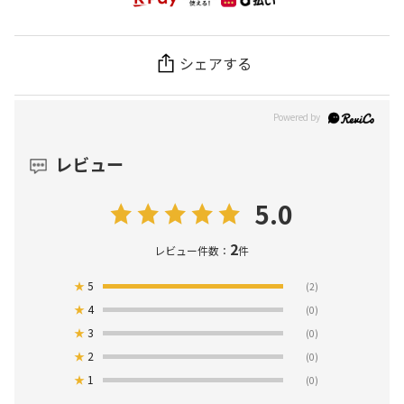
シェアする
レビュー
5.0
2
レビュー件数：
件
★
5
(2)
★
4
(0)
★
3
(0)
★
2
(0)
★
1
(0)