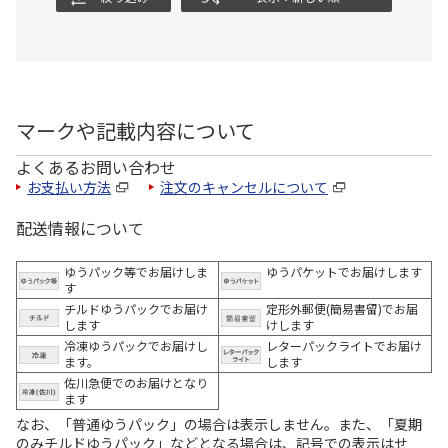
マークや記載内容について
よくあるお問い合わせ
お支払い方法
注文のキャンセルについて
配送情報について
ゆうパック等でお届けしま
ゆうパケットでお届けします
す
チルドゆうパックでお届け
定形外郵便(簡易書留)でお届
します
けします
冷凍ゆうパックでお届けし
レターパックライトでお届け
ます。
します
佐川急便でのお届けとなり
ます
なお、「普通ゆうパック」の場合は表示しません。また、「夏期
のみチルドゆうパック」などとなる場合は、記号での表示はせ