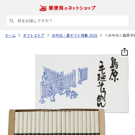
ホーム
ギフトストア
お中元・夏ギフト特集 2026
＜お中元＞島原手