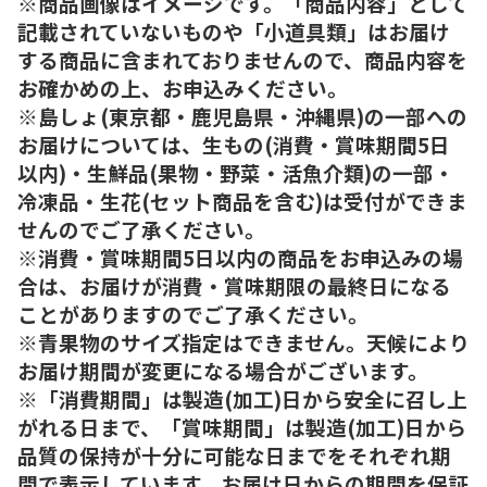
※商品画像はイメージです。「商品内容」として
記載されていないものや「小道具類」はお届け
する商品に含まれておりませんので、商品内容を
お確かめの上、お申込みください。
※島しょ(東京都・鹿児島県・沖縄県)の一部への
お届けについては、生もの(消費・賞味期間5日
以内)・生鮮品(果物・野菜・活魚介類)の一部・
冷凍品・生花(セット商品を含む)は受付ができま
せんのでご了承ください。
※消費・賞味期間5日以内の商品をお申込みの場
合は、お届けが消費・賞味期限の最終日になる
ことがありますのでご了承ください。
※青果物のサイズ指定はできません。天候により
お届け期間が変更になる場合がございます。
※「消費期間」は製造(加工)日から安全に召し上
がれる日まで、「賞味期間」は製造(加工)日から
品質の保持が十分に可能な日までをそれぞれ期
間で表示しています。お届け日からの期間を保証