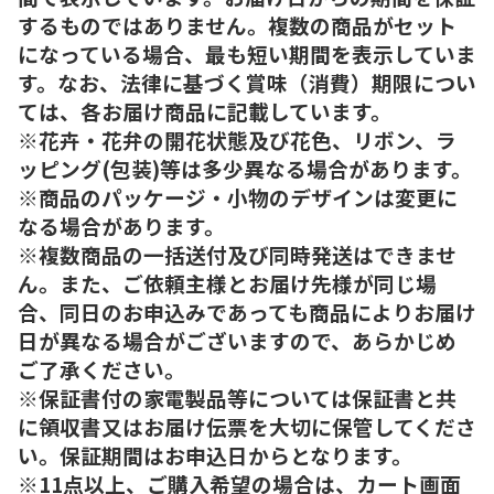
するものではありません。複数の商品がセット
になっている場合、最も短い期間を表示していま
す。なお、法律に基づく賞味（消費）期限につい
ては、各お届け商品に記載しています。
※花卉・花弁の開花状態及び花色、リボン、ラ
ッピング(包装)等は多少異なる場合があります。
※商品のパッケージ・小物のデザインは変更に
なる場合があります。
※複数商品の一括送付及び同時発送はできませ
ん。また、ご依頼主様とお届け先様が同じ場
合、同日のお申込みであっても商品によりお届け
日が異なる場合がございますので、あらかじめ
ご了承ください。
※保証書付の家電製品等については保証書と共
に領収書又はお届け伝票を大切に保管してくださ
い。保証期間はお申込日からとなります。
※11点以上、ご購入希望の場合は、カート画面