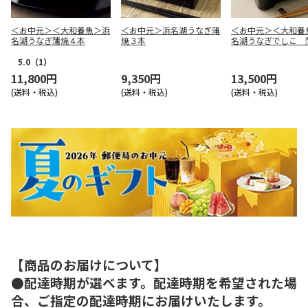
＜お中元＞＜大和養魚＞浜
＜お中元＞浜名湖うなぎ蒲
＜お中元＞＜大和養
名湖うなぎ蒲焼４本
焼３本
名湖うなぎでしこ 
本
5.0
（1）
11,800円
9,350円
13,500円
(送料・税込)
(送料・税込)
(送料・税込)
【商品のお届けについて】
●配達時期が選べます。配達時期を希望された場
合、ご指定の配達時期にお届けいたします。