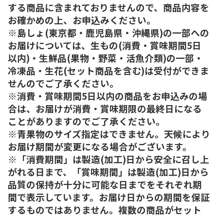
する商品に含まれておりませんので、商品内容を
お確かめの上、お申込みください。
※島しょ(東京都・鹿児島県・沖縄県)の一部への
お届けについては、生もの(消費・賞味期間5日
以内)・生鮮品(果物・野菜・活魚介類)の一部・
冷凍品・生花(セット商品を含む)は受付ができま
せんのでご了承ください。
※消費・賞味期間5日以内の商品をお申込みの場
合は、お届けが消費・賞味期限の最終日になる
ことがありますのでご了承ください。
※青果物のサイズ指定はできません。天候により
お届け期間が変更になる場合がございます。
※「消費期間」は製造(加工)日から安全に召し上
がれる日まで、「賞味期間」は製造(加工)日から
品質の保持が十分に可能な日までをそれぞれ期
間で表示しています。お届け日からの期間を保証
するものではありません。複数の商品がセット