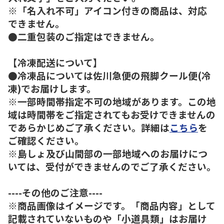
※「名入れ不可」アイコン付きの商品は、対応
できません。
●二重包装のご指定はできません。
【冷凍配送について】
●冷凍品については佐川急便の飛脚クール便(冷
凍)でお届けします。
※一部時間帯指定不可の地域があります。この地
域は時間帯をご指定されてもお受けできませんの
であらかじめご了承ください。詳細は
こちら
を
ご確認ください。
※島しょ及び山間部の一部地域へのお届けにつ
いては、受付ができませんのでご了承ください。
----その他のご注意----
※商品画像はイメージです。「商品内容」として
記載されていないものや「小道具類」はお届け