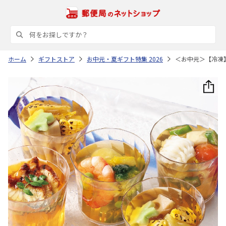
ホーム
ギフトストア
お中元・夏ギフト特集 2026
＜お中元＞【冷凍