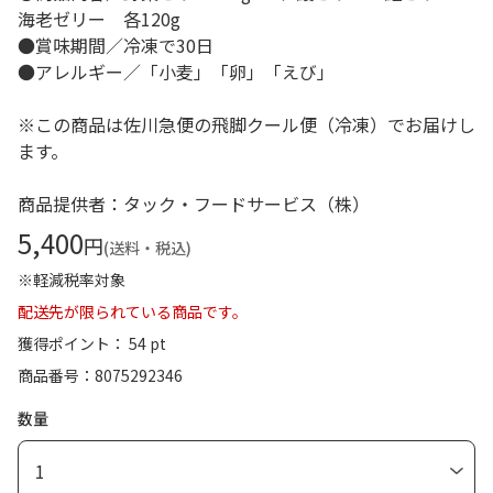
海老ゼリー 各120g
●賞味期間／冷凍で30日
●アレルギー／「小麦」「卵」「えび」
※この商品は佐川急便の飛脚クール便（冷凍）でお届けし
ます。
商品提供者：タック・フードサービス（株）
5,400
円
(送料・税込)
※軽減税率対象
配送先が限られている商品です。
獲得ポイント： 54 pt
商品番号
8075292346
数量
1