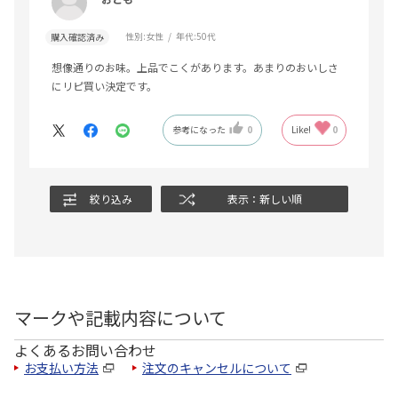
性別:
女性
年代:
50代
購入確認済み
想像通りのお味。上品でこくがあります。あまりのおいしさ
にリピ買い決定です。
参考になった
0
Like!
0
絞り込み
表示：新しい順
マークや記載内容について
よくあるお問い合わせ
お支払い方法
注文のキャンセルについて