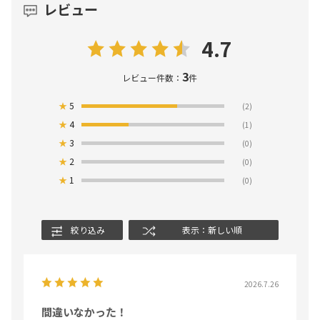
レビュー
4.7
3
レビュー件数：
件
★
5
(2)
★
4
(1)
★
3
(0)
★
2
(0)
★
1
(0)
絞り込み
表示：新しい順
2026.7.26
間違いなかった！