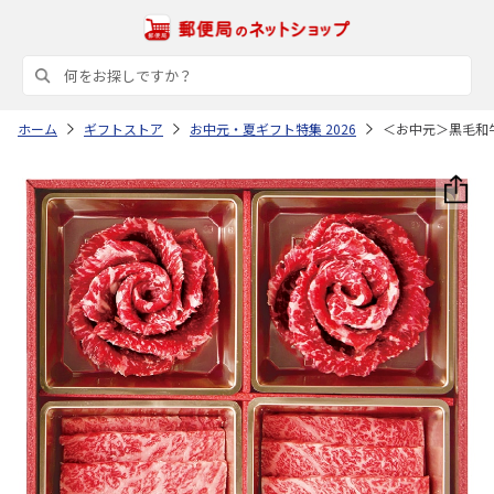
ホーム
ギフトストア
お中元・夏ギフト特集 2026
＜お中元＞黒毛和