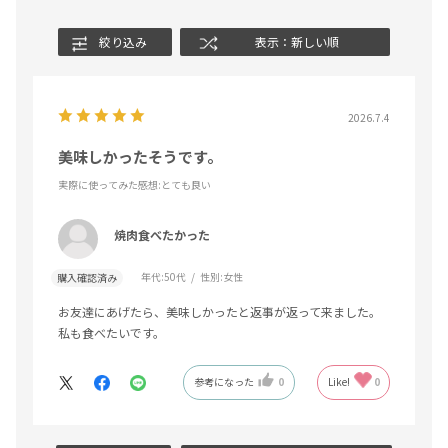
絞り込み
表示：新しい順
2026.7.4
美味しかったそうです。
実際に使ってみた感想
:とても良い
焼肉食べたかった
年代:
50代
性別:
女性
購入確認済み
お友達にあげたら、美味しかったと返事が返って来ました。
私も食べたいです。
参考になった
0
Like!
0