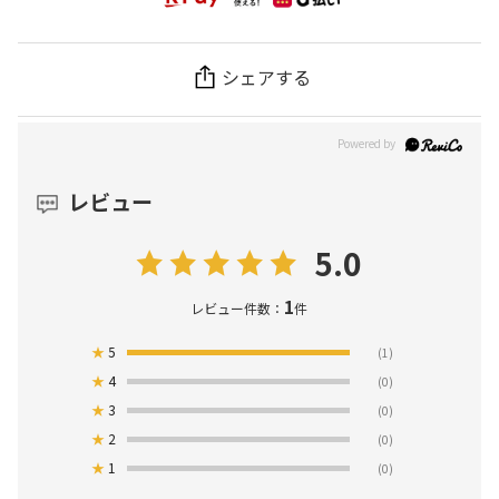
シェアする
レビュー
5.0
1
レビュー件数：
件
★
5
(1)
★
4
(0)
★
3
(0)
★
2
(0)
★
1
(0)