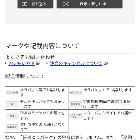
絞り込み
表示：新しい順
マークや記載内容について
よくあるお問い合わせ
お支払い方法
注文のキャンセルについて
配送情報について
ゆうパック等でお届けしま
ゆうパケットでお届けします
す
チルドゆうパックでお届け
定形外郵便(簡易書留)でお届
します
けします
冷凍ゆうパックでお届けし
レターパックライトでお届け
ます。
します
佐川急便でのお届けとなり
ます
なお、「普通ゆうパック」の場合は表示しません。また、「夏期