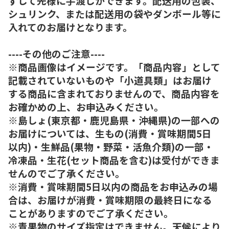
ずして先様に手渡しができます。配送用の包装、
シュリンク、または配送用の袋やダンボール等に
入れてのお届けとなります。
----その他のご注意----
※商品画像はイメージです。「商品内容」として
記載されていないものや「小道具類」はお届け
する商品に含まれておりませんので、商品内容を
お確かめの上、お申込みください。
※島しょ(東京都・鹿児島県・沖縄県)の一部への
お届けについては、生もの(消費・賞味期間5日
以内)・生鮮品(果物・野菜・活魚介類)の一部・
冷凍品・生花(セット商品を含む)は受付ができま
せんのでご了承ください。
※消費・賞味期間5日以内の商品をお申込みの場
合は、お届けが消費・賞味期限の最終日になる
ことがありますのでご了承ください。
※青果物のサイズ指定はできません。天候により