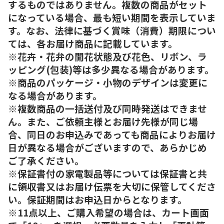
するものではありません。複数の商品がセット
になっている場合、最も短い期間を表示していま
す。なお、法律に基づく賞味（消費）期限につい
ては、各お届け商品に記載しています。
※花卉・花弁の開花状態及び花色、リボン、ラ
ッピング(包装)等は多少異なる場合があります。
※商品のパッケージ・小物のデザインは変更に
なる場合があります。
※複数商品の一括送付及び同時発送はできませ
ん。また、ご依頼主様とお届け先様が同じ場
合、同日のお申込みであっても商品によりお届け
日が異なる場合がございますので、あらかじめ
ご了承ください。
※保証書付の家電製品等については保証書と共
に領収書又はお届け伝票を大切に保管してくださ
い。保証期間はお申込日からとなります。
※11点以上、ご購入希望の場合は、カート画面