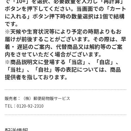
で「10+」を選択、必要数量を入力し「再計算」
ボタンを押下してください。当画面での「カート
に入れる」ボタン押下時の数量選択は1個で結構
です。
※天候や生育状況等により予定の時期よりもお
届けが前後することがございます。その際は、早
着・ 遅延のご案内、代替商品又は解約等のご案
内をさせていただく場合がございます。
※商品説明文に登場する「当店」、「自店」、
「当社」、「自社」等の表記については、商品
提供者を指しております。
販売者
（株）郵便局物販サービス
TEL
0120-92-2310
配送情報