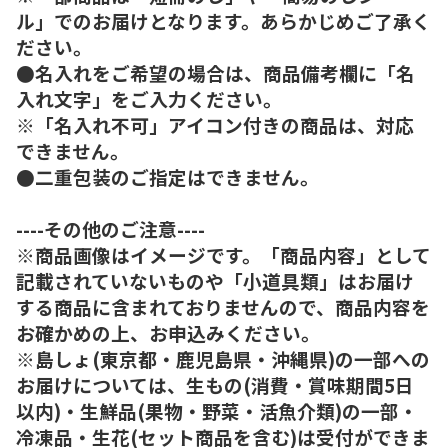
ル」でのお届けとなります。あらかじめご了承く
ださい。
●名入れをご希望の場合は、商品備考欄に「名
入れ文字」をご入力ください。
※「名入れ不可」アイコン付きの商品は、対応
できません。
●二重包装のご指定はできません。
----その他のご注意----
※商品画像はイメージです。「商品内容」として
記載されていないものや「小道具類」はお届け
する商品に含まれておりませんので、商品内容を
お確かめの上、お申込みください。
※島しょ(東京都・鹿児島県・沖縄県)の一部への
お届けについては、生もの(消費・賞味期間5日
以内)・生鮮品(果物・野菜・活魚介類)の一部・
冷凍品・生花(セット商品を含む)は受付ができま