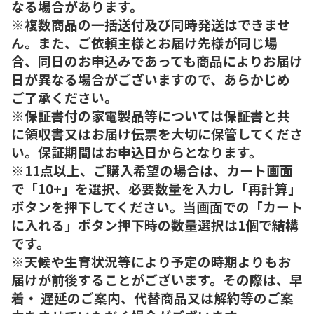
なる場合があります。
※複数商品の一括送付及び同時発送はできませ
ん。また、ご依頼主様とお届け先様が同じ場
合、同日のお申込みであっても商品によりお届け
日が異なる場合がございますので、あらかじめ
ご了承ください。
※保証書付の家電製品等については保証書と共
に領収書又はお届け伝票を大切に保管してくださ
い。保証期間はお申込日からとなります。
※11点以上、ご購入希望の場合は、カート画面
で「10+」を選択、必要数量を入力し「再計算」
ボタンを押下してください。当画面での「カート
に入れる」ボタン押下時の数量選択は1個で結構
です。
※天候や生育状況等により予定の時期よりもお
届けが前後することがございます。その際は、早
着・ 遅延のご案内、代替商品又は解約等のご案