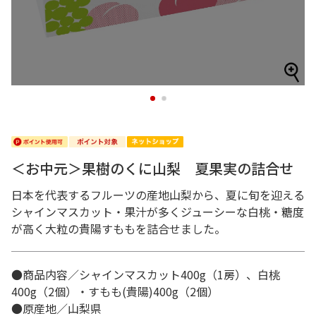
1
2
＜お中元＞果樹のくに山梨 夏果実の詰合せ
日本を代表するフルーツの産地山梨から、夏に旬を迎える
シャインマスカット・果汁が多くジューシーな白桃・糖度
が高く大粒の貴陽すももを詰合せました。
●商品内容／シャインマスカット400g（1房）、白桃
400g（2個）・すもも(貴陽)400g（2個）
●原産地／山梨県