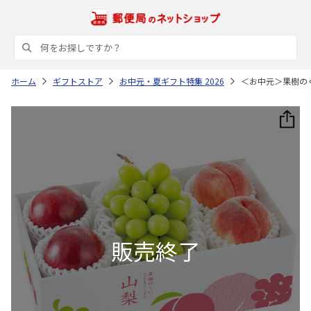
ホーム
ギフトストア
お中元・夏ギフト特集 2026
＜お中元＞果樹の