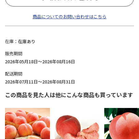
商品についてのお問い合わせはこちら
在庫
在庫あり
販売期間
2026年05月18日～2026年08月16日
配送期間
2026年07月11日～2026年08月31日
この商品を見た人は他にこんな商品も買っています