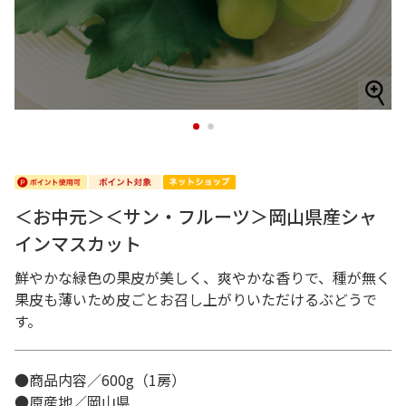
1
2
＜お中元＞＜サン・フルーツ＞岡山県産シャ
インマスカット
鮮やかな緑色の果皮が美しく、爽やかな香りで、種が無く
果皮も薄いため皮ごとお召し上がりいただけるぶどうで
す。
●商品内容／600g（1房）
●原産地／岡山県