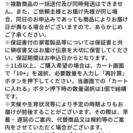
※複数商品の一括送付及び同時発送はできませ
ん。また、ご依頼主様とお届け先様が同じ場
合、同日のお申込みであっても商品によりお届け
日が異なる場合がございますので、あらかじめ
ご了承ください。
※保証書付の家電製品等については保証書と共
に領収書又はお届け伝票を大切に保管してくださ
い。保証期間はお申込日からとなります。
※11点以上、ご購入希望の場合は、カート画面
で「10+」を選択、必要数量を入力し「再計算」
ボタンを押下してください。当画面での「カート
に入れる」ボタン押下時の数量選択は1個で結構
です。
※天候や生育状況等により予定の時期よりもお
届けが前後することがございます。その際は、早
着・ 遅延のご案内、代替商品又は解約等のご案
内をさせていただく場合がございます。