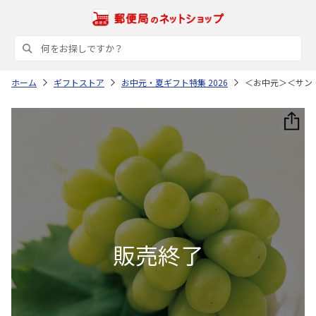
ホーム
ギフトストア
お中元・夏ギフト特集 2026
＜お中元＞＜サン