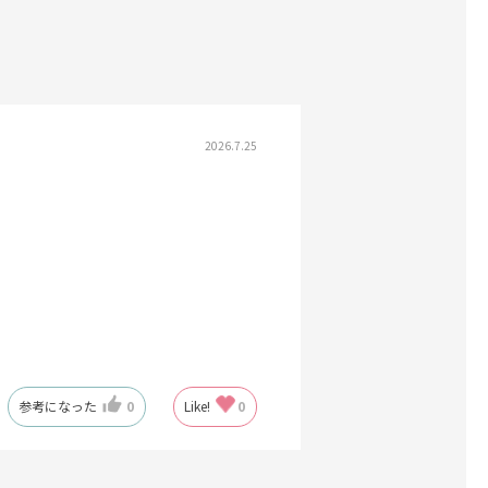
2026.7.25
参考になった
0
Like!
0