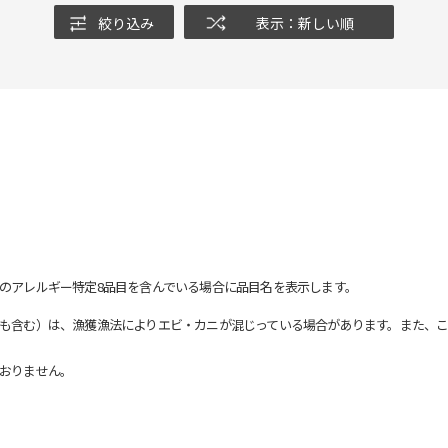
絞り込み
表示：新しい順
のアレルギー特定8品目を含んでいる場合に品目名を表示します。
も含む）は、漁獲漁法によりエビ・カニが混じっている場合があります。また、こ
おりません。