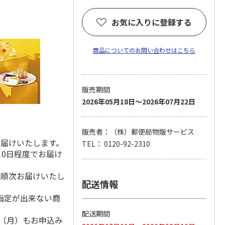
お気に入りに登録する
商品についてのお問い合わせはこちら
販売期間
2026年05月18日～2026年07月22日
販売者：（株）郵便局物販サービス
お届けいたします。
TEL： 0120-92-2310
10日程度でお届け
降順次お届けいたし
配送情報
指定が出来ない商
配送期間
1日（月）もお申込み