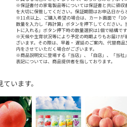
※保証書付の家電製品等については保証書と共に領収
を大切に保管してください。保証期間はお申込日から
※11点以上、ご購入希望の場合は、カート画面で「10
数量を入力し「再計算」ボタンを押下してください。
トに入れる」ボタン押下時の数量選択は1個で結構です
※天候や生育状況等により予定の時期よりもお届けが
ざいます。その際は、早着・ 遅延のご案内、代替商品
内をさせていただく場合がございます。
※商品説明文に登場する「当店」、「自店」、「当社
表記については、商品提供者を指しております。
見ています。