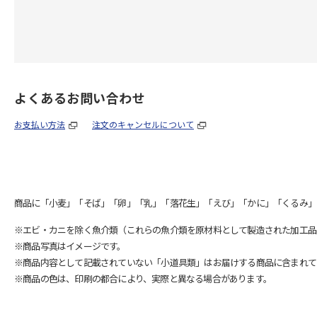
よくあるお問い合わせ
お支払い方法
注文のキャンセルについて
商品に「小麦」「そば」「卵」「乳」「落花生」「えび」「かに」「くるみ」
※エビ・カニを除く魚介類（これらの魚介類を原材料として製造された加工品
※商品写真はイメージです。
※商品内容として記載されていない「小道具類」はお届けする商品に含まれて
※商品の色は、印刷の都合により、実際と異なる場合があります。