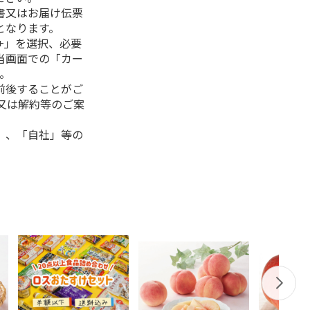
書又はお届け伝票
となります。
+」を選択、必要
当画面での「カー
。
前後することがご
又は解約等のご案
」、「自社」等の