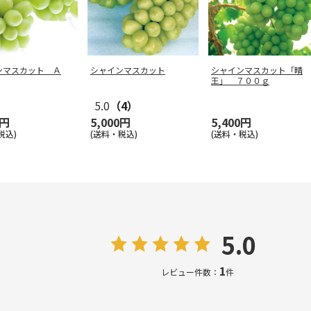
ンマスカット Ａ
シャインマスカット
シャインマスカット「晴
王」 ７００ｇ
5.0
（4）
0円
5,000円
5,400円
税込)
(送料・税込)
(送料・税込)
5.0
1
レビュー件数：
件