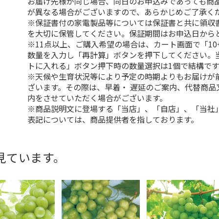
お届け先様が同じ場合、同日のお申込みであっても商
が異なる場合がございますので、あらかじめご了承く
※保証書付の家電製品等については保証書と共に領収
を大切に保管してください。保証期間はお申込日から
※11点以上、ご購入希望の場合は、カート画面で「10
数量を入力し「再計算」ボタンを押下してください。
トに入れる」ボタン押下時の数量選択は1個で結構です
※天候や生育状況等により予定の時期よりもお届けが
ざいます。その際は、早着・ 遅延のご案内、代替商品
内をさせていただく場合がございます。
※商品説明文に登場する「当店」、「自店」、「当社
表記については、商品提供者を指しております。
見ています。