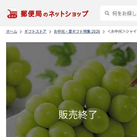
ホーム
ギフトストア
お中元・夏ギフト特集 2026
＜お中元＞シャイ