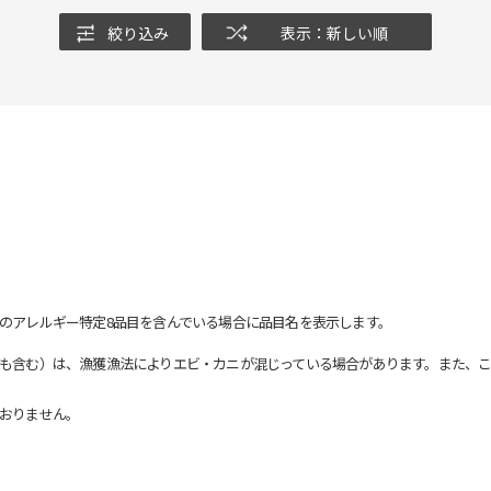
絞り込み
表示：新しい順
のアレルギー特定8品目を含んでいる場合に品目名を表示します。
も含む）は、漁獲漁法によりエビ・カニが混じっている場合があります。また、こ
おりません。