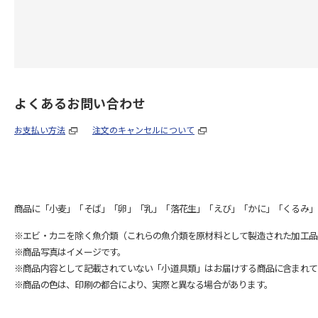
よくあるお問い合わせ
お支払い方法
注文のキャンセルについて
商品に「小麦」「そば」「卵」「乳」「落花生」「えび」「かに」「くるみ」
※エビ・カニを除く魚介類（これらの魚介類を原材料として製造された加工品
※商品写真はイメージです。
※商品内容として記載されていない「小道具類」はお届けする商品に含まれて
※商品の色は、印刷の都合により、実際と異なる場合があります。