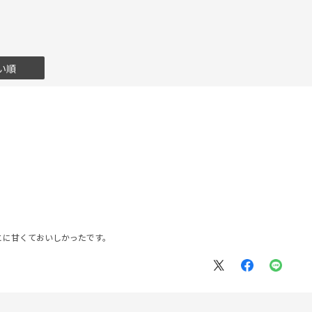
い順
とに甘くておいしかったです。