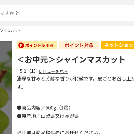
ンマスカット
＜お中元＞シャインマスカット
5.0
（1）
レビューを見る
濃厚な甘みと芳醇な香りが特徴です。皮ごとお召し上
す。
●商品内容／500g（1房）
●原産地／山梨県又は長野県
※産地は商品提供者にお任せください。