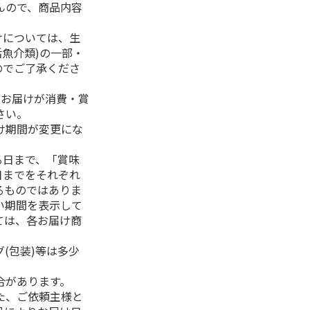
んので、商品内容
けについては、生
活魚介類)の一部・
のでご了承くださ
、お届けが消費・賞
さい。
け期間が変更にな
る日まで、「賞味
日までをそれぞれ
るものではありま
い期間を表示して
ては、各お届け商
(包装)等は多少
合があります。
た、ご依頼主様と