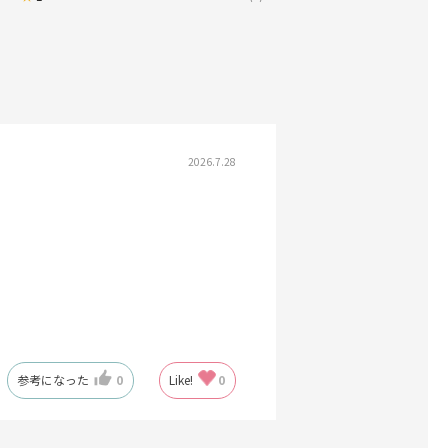
2026.7.28
参考になった
0
Like!
0