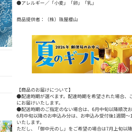
●アレルギー／「小麦」「卵」「乳」
商品提供者：（株）珠屋櫻山
【商品のお届けについて】
●配達時期が選べます。配達時期を希望された場合、
にお届けいたします。
●配送時期のご指定のない場合は、6月中旬以降順次
6月中旬以降のお申込み分は、お申込み受付後1週間～
いたします。
ただし、「御中元のし」をご希望の場合は7月上旬以