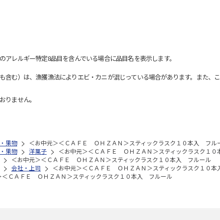
のアレルギー特定8品目を含んでいる場合に品目名を表示します。
も含む）は、漁獲漁法によりエビ・カニが混じっている場合があります。また、こ
おりません。
・果物
＜お中元＞＜ＣＡＦＥ ＯＨＺＡＮ＞スティックラスク１０本入 フル
・果物
洋菓子
＜お中元＞＜ＣＡＦＥ ＯＨＺＡＮ＞スティックラスク１０
＜お中元＞＜ＣＡＦＥ ＯＨＺＡＮ＞スティックラスク１０本入 フルール
会社・上司
＜お中元＞＜ＣＡＦＥ ＯＨＺＡＮ＞スティックラスク１０本
＞＜ＣＡＦＥ ＯＨＺＡＮ＞スティックラスク１０本入 フルール