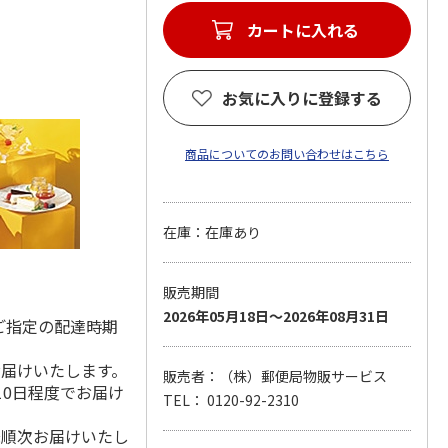
カートに入れる
お気に入りに登録する
商品についてのお問い合わせはこちら
在庫：在庫あり
販売期間
2026年05月18日～2026年08月31日
ご指定の配達時期
お届けいたします。
販売者：（株）郵便局物販サービス
10日程度でお届け
TEL： 0120-92-2310
降順次お届けいたし