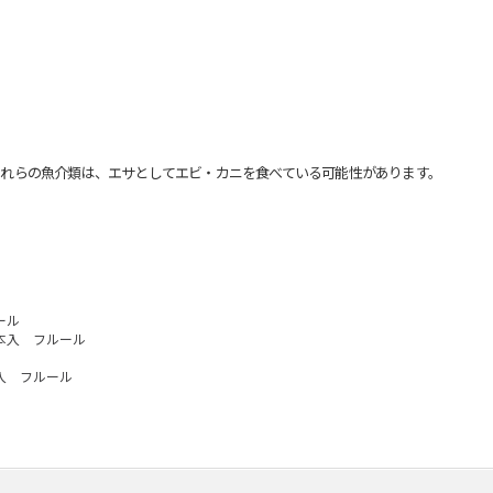
れらの魚介類は、エサとしてエビ・カニを食べている可能性があります。
ール
本入 フルール
入 フルール