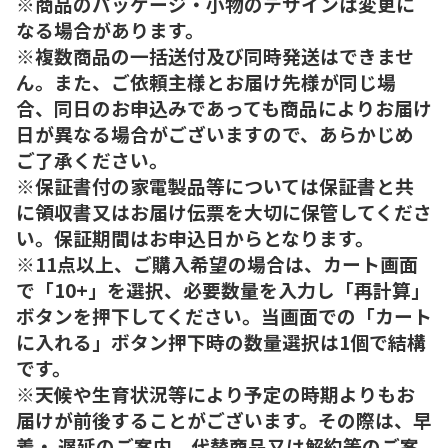
※商品のパッケージ・小物のデザインは変更に
なる場合があります。
※複数商品の一括送付及び同時発送はできませ
ん。また、ご依頼主様とお届け先様が同じ場
合、同日のお申込みであっても商品によりお届け
日が異なる場合がございますので、あらかじめ
ご了承ください。
※保証書付の家電製品等については保証書と共
に領収書又はお届け伝票を大切に保管してくださ
い。保証期間はお申込日からとなります。
※11点以上、ご購入希望の場合は、カート画面
で「10+」を選択、必要数量を入力し「再計算」
ボタンを押下してください。当画面での「カート
に入れる」ボタン押下時の数量選択は1個で結構
です。
※天候や生育状況等により予定の時期よりもお
届けが前後することがございます。その際は、早
着・ 遅延のご案内、代替商品又は解約等のご案