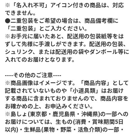
※「名入れ不可」アイコン付きの商品は、対応
できません。
●二重包装をご希望の場合は、商品備考欄に
「二重包装」とご入力ください。
※お手元に届いたあと、配送用の包装紙等をは
ずして先様に手渡しができます。配送用の包装、
シュリンク、または配送用の袋やダンボール等に
入れてのお届けとなります。
----その他のご注意----
※商品画像はイメージです。「商品内容」として
記載されていないものや「小道具類」はお届け
する商品に含まれておりませんので、商品内容を
お確かめの上、お申込みください。
※島しょ(東京都・鹿児島県・沖縄県)の一部への
お届けについては、生もの(消費・賞味期間5日
以内)・生鮮品(果物・野菜・活魚介類)の一部・