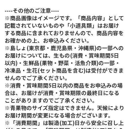
----その他のご注意----
※商品画像はイメージです。「商品内容」として
記載されていないものや「小道具類」はお届け
する商品に含まれておりませんので、商品内容を
お確かめの上、お申込みください。
※島しょ(東京都・鹿児島県・沖縄県)の一部への
お届けについては、生もの(消費・賞味期間5日
以内)・生鮮品(果物・野菜・活魚介類)の一部・
冷凍品・生花(セット商品を含む)は受付ができま
せんのでご了承ください。
※消費・賞味期間5日以内の商品をお申込みの場
合は、お届けが消費・賞味期限の最終日になる
ことがありますのでご了承ください。
※青果物のサイズ指定はできません。天候により
お届け期間が変更になる場合がございます。
※「消費期間」は製造(加工)日から安全に召し上