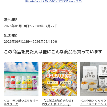
商品についてのお問い合わせはこちら
販売期間
2026年05月18日～2026年07月22日
配送期間
2026年06月11日～2026年08月10日
この商品を見た人は他にこんな商品も買っています
＜お中元＞新つぶらなオー
「20点以上詰め合わせ！
＜お中元＞＜ＡＮＤ
ルスターズ
ロスおたすけセット」
Ｅ ＦＲＩＥＴ＞ド