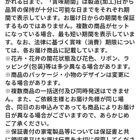
がれる日まで、「賞味期間」は製造(加工)日から
品質の保持が十分に可能な日までをそれぞれ期
間で表示しています。お届け日からの期間を保証
するものではありません。複数の商品がセット
になっている場合、最も短い期間を表示していま
す。なお、法律に基づく賞味（消費）期限につい
ては、各お届け商品に記載しています。
※花卉・花弁の開花状態及び花色、リボン、ラ
ッピング(包装)等は多少異なる場合があります。
※商品のパッケージ・小物のデザインは変更に
なる場合があります。
※複数商品の一括送付及び同時発送はできませ
ん。また、ご依頼主様とお届け先様が同じ場
合、同日のお申込みであっても商品によりお届け
日が異なる場合がございますので、あらかじめ
ご了承ください。
※保証書付の家電製品等については保証書と共
に領収書又はお届け伝票を大切に保管してくださ