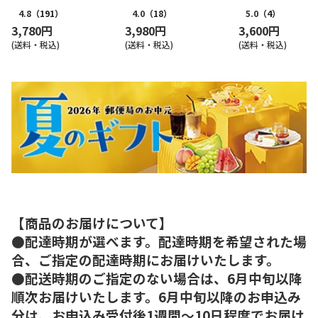
リット５種１０個詰
4.8
（191）
4.0
（18）
5.0
（4）
3,780円
3,980円
3,600円
(送料・税込)
(送料・税込)
(送料・税込)
【商品のお届けについて】
●配達時期が選べます。配達時期を希望された場
合、ご指定の配達時期にお届けいたします。
●配送時期のご指定のない場合は、6月中旬以降
順次お届けいたします。6月中旬以降のお申込み
分は、お申込み受付後1週間～10日程度でお届け