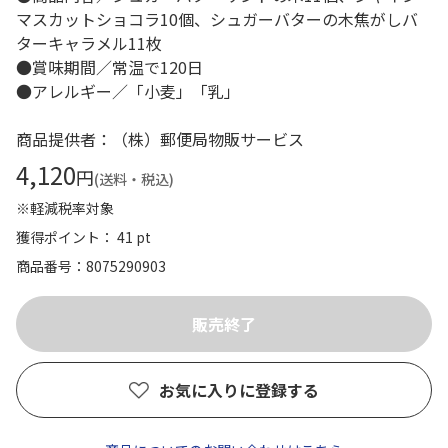
マスカットショコラ10個、シュガーバターの木焦がしバ
ターキャラメル11枚
●賞味期間／常温で120日
●アレルギー／「小麦」「乳」
商品提供者：（株）郵便局物販サービス
4,120
円
(送料・税込)
※軽減税率対象
獲得ポイント： 41 pt
商品番号
8075290903
お気に入りに登録する