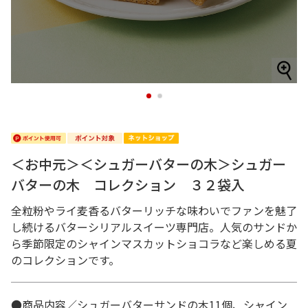
1
2
＜お中元＞＜シュガーバターの木＞シュガー
バターの木 コレクション ３２袋入
全粒粉やライ麦香るバターリッチな味わいでファンを魅了
し続けるバターシリアルスイーツ専門店。人気のサンドか
ら季節限定のシャインマスカットショコラなど楽しめる夏
のコレクションです。
●商品内容／シュガーバターサンドの木11個、シャイン