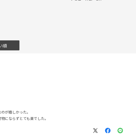
い順
なのが嬉しかった。
荷物にならずとても楽でした。