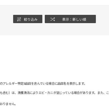
絞り込み
表示：新しい順
のアレルギー特定8品目を含んでいる場合に品目名を表示します。
も含む）は、漁獲漁法によりエビ・カニが混じっている場合があります。また、こ
おりません。