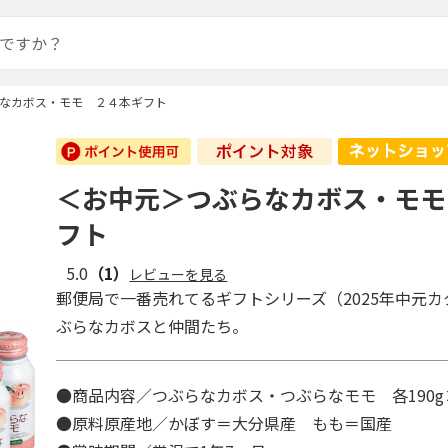
なカボス・モモ ２４本ギフト
＜お中元＞つぶらなカボス・モモ
フト
5.0
（1）
レビューを見る
郵便局で一番売れてるギフトシリーズ（2025年中元
ぶらなカボスと仲間たち。
●商品内容／つぶらなカボス・つぶらなモモ 各190g
●原料原産地／かぼす＝大分県産 もも＝国産