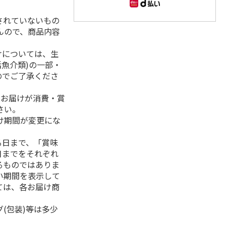
されていないもの
んので、商品内容
けについては、生
活魚介類)の一部・
のでご了承くださ
、お届けが消費・賞
さい。
け期間が変更にな
る日まで、「賞味
日までをそれぞれ
るものではありま
い期間を表示して
ては、各お届け商
(包装)等は多少