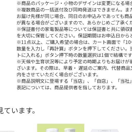
※商品のパッケージ・小物のデザインは変更になる場
※複数商品の一括送付及び同時発送はできません。ま
お届け先様が同じ場合、同日のお申込みであっても商
が異なる場合がございますので、あらかじめご了承く
※保証書付の家電製品等については保証書と共に領収
を大切に保管してください。保証期間はお申込日から
※11点以上、ご購入希望の場合は、カート画面で「10
数量を入力し「再計算」ボタンを押下してください。
トに入れる」ボタン押下時の数量選択は1個で結構です
※天候や生育状況等により予定の時期よりもお届けが
ざいます。その際は、早着・ 遅延のご案内、代替商品
内をさせていただく場合がございます。
※商品説明文に登場する「当店」、「自店」、「当社
表記については、商品提供者を指しております。
見ています。