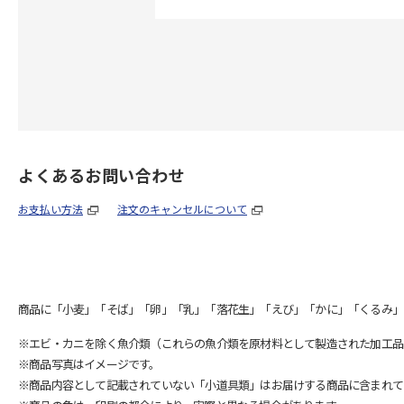
よくあるお問い合わせ
お支払い方法
注文のキャンセルについて
商品に「小麦」「そば」「卵」「乳」「落花生」「えび」「かに」「くるみ」
※エビ・カニを除く魚介類（これらの魚介類を原材料として製造された加工品
※商品写真はイメージです。
※商品内容として記載されていない「小道具類」はお届けする商品に含まれて