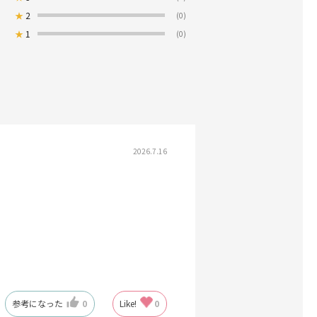
★
2
(0)
★
1
(0)
2026.7.16
参考になった
0
Like!
0