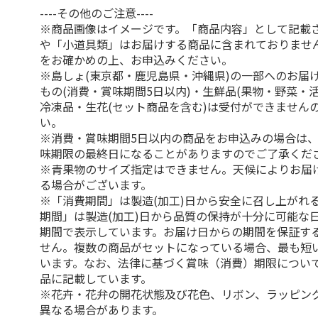
----その他のご注意----
※商品画像はイメージです。「商品内容」として記載
や「小道具類」はお届けする商品に含まれておりませ
をお確かめの上、お申込みください。
※島しょ(東京都・鹿児島県・沖縄県)の一部へのお届
もの(消費・賞味期間5日以内)・生鮮品(果物・野菜・
冷凍品・生花(セット商品を含む)は受付ができません
い。
※消費・賞味期間5日以内の商品をお申込みの場合は
味期限の最終日になることがありますのでご了承くだ
※青果物のサイズ指定はできません。天候によりお届
る場合がございます。
※「消費期間」は製造(加工)日から安全に召し上がれ
期間」は製造(加工)日から品質の保持が十分に可能な
期間で表示しています。お届け日からの期間を保証す
せん。複数の商品がセットになっている場合、最も短
います。なお、法律に基づく賞味（消費）期限につい
品に記載しています。
※花卉・花弁の開花状態及び花色、リボン、ラッピング
異なる場合があります。