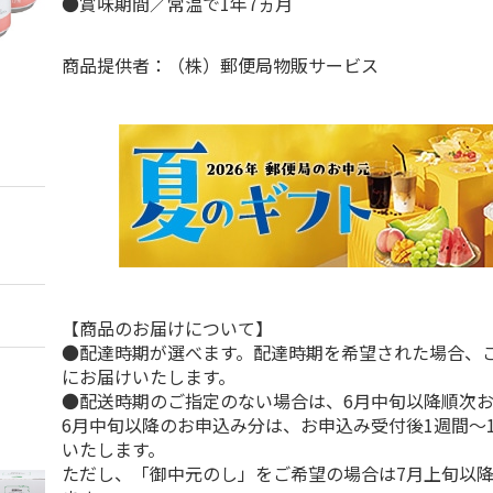
●賞味期間／常温で1年7ヵ月
商品提供者：（株）郵便局物販サービス
【商品のお届けについて】
●配達時期が選べます。配達時期を希望された場合、
にお届けいたします。
●配送時期のご指定のない場合は、6月中旬以降順次
6月中旬以降のお申込み分は、お申込み受付後1週間～
いたします。
ただし、「御中元のし」をご希望の場合は7月上旬以