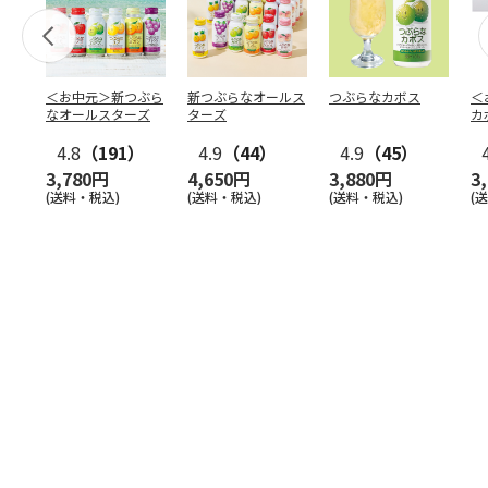
＜お中元＞新つぶら
新つぶらなオールス
つぶらなカボス
＜
なオールスターズ
ターズ
カ
4.8
（191）
4.9
（44）
4.9
（45）
3,780円
4,650円
3,880円
3
(送料・税込)
(送料・税込)
(送料・税込)
(