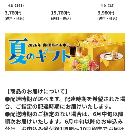
和洋中二段重
4.8
（191）
4.0
（18）
3,780円
19,780円
3,980円
(送料・税込)
(送料・税込)
(送料・税込)
【商品のお届けについて】
●配達時期が選べます。配達時期を希望された場
合、ご指定の配達時期にお届けいたします。
●配送時期のご指定のない場合は、6月中旬以降
順次お届けいたします。6月中旬以降のお申込み
分は、お申込み受付後1週間～10日程度でお届け