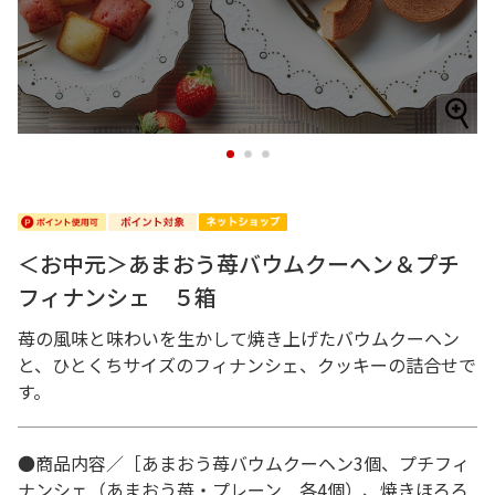
1
2
3
＜お中元＞あまおう苺バウムクーヘン＆プチ
フィナンシェ ５箱
苺の風味と味わいを生かして焼き上げたバウムクーヘン
と、ひとくちサイズのフィナンシェ、クッキーの詰合せで
す。
●商品内容／［あまおう苺バウムクーヘン3個、プチフィ
ナンシェ（あまおう苺・プレーン 各4個）、焼きほろろ