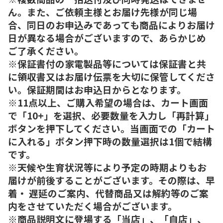
ん。また、ご依頼主様とお届け先様が同じ場
合、同日のお申込みであっても商品によりお届け
日が異なる場合がございますので、あらかじめ
ご了承ください。
※保証書付の家電製品等については保証書と共
に領収書又はお届け伝票を大切に保管してくださ
い。保証期間はお申込日からとなります。
※11点以上、ご購入希望の場合は、カート画面
で「10+」を選択、必要数量を入力し「再計算」
ボタンを押下してください。当画面での「カート
に入れる」ボタン押下時の数量選択は1個で結構
です。
※天候や生育状況等により予定の時期よりもお
届けが前後することがございます。その際は、早
着・ 遅延のご案内、代替商品又は解約等のご案
内をさせていただく場合がございます。
※商品説明文に登場する「当店」、「自店」、