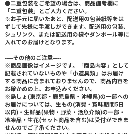
●二重包装をご希望の場合は、商品備考欄に
「二重包装」とご入力ください。
※お手元に届いたあと、配送用の包装紙等をは
ずして先様に手渡しができます。配送用の包装、
シュリンク、または配送用の袋やダンボール等に
入れてのお届けとなります。
----その他のご注意----
※商品画像はイメージです。「商品内容」として
記載されていないものや「小道具類」はお届け
する商品に含まれておりませんので、商品内容を
お確かめの上、お申込みください。
※島しょ(東京都・鹿児島県・沖縄県)の一部への
お届けについては、生もの(消費・賞味期間5日
以内)・生鮮品(果物・野菜・活魚介類)の一部・
冷凍品・生花(セット商品を含む)は受付ができま
せんのでご了承ください。