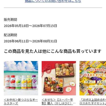
商品についてのお問い合わせはこちら
販売期間
2026年05月18日～2026年07月15日
配送期間
2026年06月11日～2026年08月31日
この商品を見た人は他にこんな商品も買っています
＜お中元＞新つぶらなオー
＜おせち＞【スーパー早
「20点以上詰め合わ
ルスターズ
割】膳人（かしはびと）
ロスおたすけセット