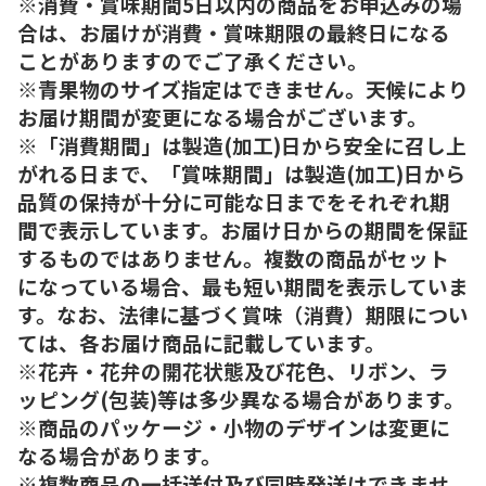
※消費・賞味期間5日以内の商品をお申込みの場
合は、お届けが消費・賞味期限の最終日になる
ことがありますのでご了承ください。
※青果物のサイズ指定はできません。天候により
お届け期間が変更になる場合がございます。
※「消費期間」は製造(加工)日から安全に召し上
がれる日まで、「賞味期間」は製造(加工)日から
品質の保持が十分に可能な日までをそれぞれ期
間で表示しています。お届け日からの期間を保証
するものではありません。複数の商品がセット
になっている場合、最も短い期間を表示していま
す。なお、法律に基づく賞味（消費）期限につい
ては、各お届け商品に記載しています。
※花卉・花弁の開花状態及び花色、リボン、ラ
ッピング(包装)等は多少異なる場合があります。
※商品のパッケージ・小物のデザインは変更に
なる場合があります。
※複数商品の一括送付及び同時発送はできませ