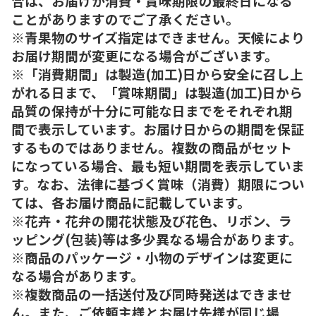
合は、お届けが消費・賞味期限の最終日になる
ことがありますのでご了承ください。
※青果物のサイズ指定はできません。天候により
お届け期間が変更になる場合がございます。
※「消費期間」は製造(加工)日から安全に召し上
がれる日まで、「賞味期間」は製造(加工)日から
品質の保持が十分に可能な日までをそれぞれ期
間で表示しています。お届け日からの期間を保証
するものではありません。複数の商品がセット
になっている場合、最も短い期間を表示していま
す。なお、法律に基づく賞味（消費）期限につい
ては、各お届け商品に記載しています。
※花卉・花弁の開花状態及び花色、リボン、ラ
ッピング(包装)等は多少異なる場合があります。
※商品のパッケージ・小物のデザインは変更に
なる場合があります。
※複数商品の一括送付及び同時発送はできませ
ん。また、ご依頼主様とお届け先様が同じ場