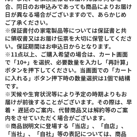
合、同日のお申込みであっても商品によりお届け
日が異なる場合がございますので、あらかじめ
ご了承ください。
※保証書付の家電製品等については保証書と共
に領収書又はお届け伝票を大切に保管してくださ
い。保証期間はお申込日からとなります。
※11点以上、ご購入希望の場合は、カート画面
で「10+」を選択、必要数量を入力し「再計算」
ボタンを押下してください。当画面での「カート
に入れる」ボタン押下時の数量選択は1個で結構
です。
※天候や生育状況等により予定の時期よりもお
届けが前後することがございます。その際は、早
着・ 遅延のご案内、代替商品又は解約等のご案
内をさせていただく場合がございます。
※商品説明文に登場する「当店」、「自店」、
「当社」、「自社」等の表記については、商品