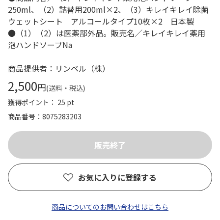
250ml、（2）詰替用200ml×2、（3）キレイキレイ除菌
ウェットシート アルコールタイプ10枚×2 日本製
●（1）（2）は医薬部外品。販売名／キレイキレイ薬用
泡ハンドソープNa
商品提供者：リンベル（株）
2,500
円
(送料・税込)
獲得ポイント： 25 pt
商品番号
8075283203
お気に入りに登録する
商品についてのお問い合わせはこちら