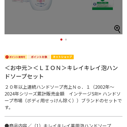
1
2
＜お中元＞＜ＬＩＯＮ＞キレイキレイ泡ハン
ドソープセット
２０年以上連続ハンドソープ売上Ｎｏ．１（2002年～
2024年シリーズ累計販売金額 インテージSRI+ ハンドソ
ープ市場（ボディ用せっけん除く））ブランドのセットで
す。
●商品内容／（1）キレイキレイ薬用泡ハンドソープ