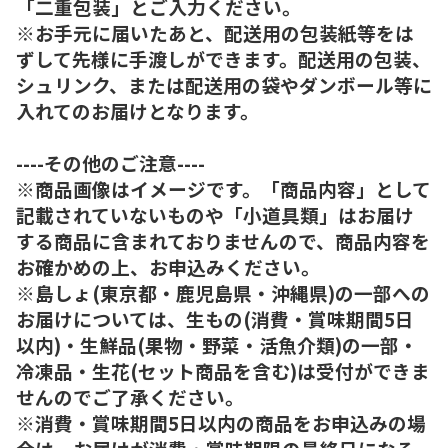
「二重包装」とご入力ください。
※お手元に届いたあと、配送用の包装紙等をは
ずして先様に手渡しができます。配送用の包装、
シュリンク、または配送用の袋やダンボール等に
入れてのお届けとなります。
----その他のご注意----
※商品画像はイメージです。「商品内容」として
記載されていないものや「小道具類」はお届け
する商品に含まれておりませんので、商品内容を
お確かめの上、お申込みください。
※島しょ(東京都・鹿児島県・沖縄県)の一部への
お届けについては、生もの(消費・賞味期間5日
以内)・生鮮品(果物・野菜・活魚介類)の一部・
冷凍品・生花(セット商品を含む)は受付ができま
せんのでご了承ください。
※消費・賞味期間5日以内の商品をお申込みの場