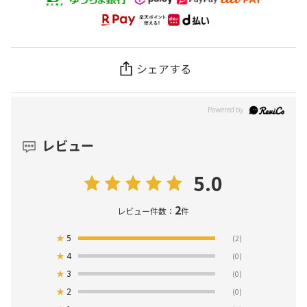
シェアする
レビュー
5.0
2
レビュー件数：
件
★
5
(2)
★
4
(0)
★
3
(0)
★
2
(0)