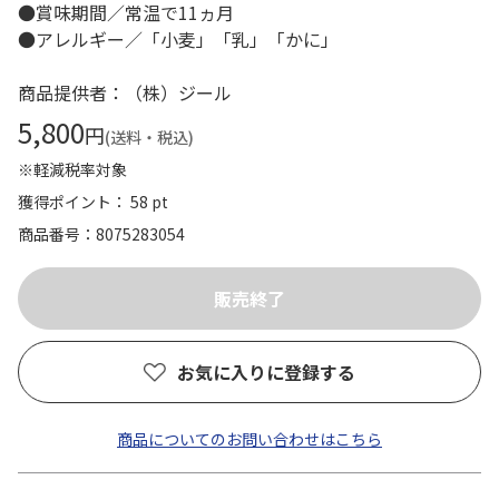
●賞味期間／常温で11ヵ月
●アレルギー／「小麦」「乳」「かに」
商品提供者：（株）ジール
5,800
円
(送料・税込)
※軽減税率対象
獲得ポイント： 58 pt
商品番号
8075283054
お気に入りに登録する
商品についてのお問い合わせはこちら