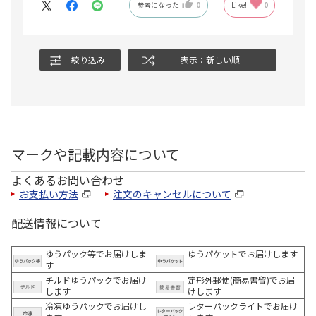
参考になった
0
Like!
0
絞り込み
表示：新しい順
マークや記載内容について
よくあるお問い合わせ
お支払い方法
注文のキャンセルについて
配送情報について
ゆうパック等でお届けしま
ゆうパケットでお届けします
す
チルドゆうパックでお届け
定形外郵便(簡易書留)でお届
します
けします
冷凍ゆうパックでお届けし
レターパックライトでお届け