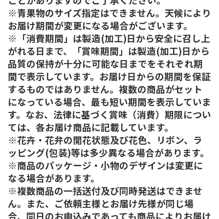
※青果物のサイズ指定はできません。天候により
お届け期間が変更になる場合がございます。
※「消費期間」は製造(加工)日から安全に召し上
がれる日まで、「賞味期間」は製造(加工)日から
品質の保持が十分に可能な日までをそれぞれ期
間で表示しています。お届け日からの期間を保証
するものではありません。複数の商品がセット
になっている場合、最も短い期間を表示していま
す。なお、法律に基づく賞味（消費）期限につい
ては、各お届け商品に記載しています。
※花卉・花弁の開花状態及び花色、リボン、ラ
ッピング(包装)等は多少異なる場合があります。
※商品のパッケージ・小物のデザインは変更に
なる場合があります。
※複数商品の一括送付及び同時発送はできませ
ん。また、ご依頼主様とお届け先様が同じ場
合、同日のお申込みであっても商品によりお届け