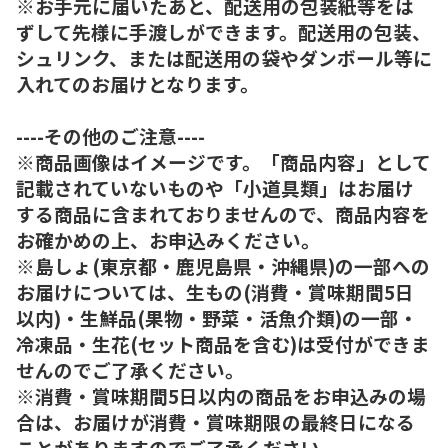
※お手元に届いたあと、配送用の包装紙等をは
ずして先様に手渡しができます。配送用の包装、
シュリンク、または配送用の袋やダンボール等に
入れてのお届けとなります。
----その他のご注意----
※商品画像はイメージです。「商品内容」として
記載されていないものや「小道具類」はお届け
する商品に含まれておりませんので、商品内容を
お確かめの上、お申込みください。
※島しょ(東京都・鹿児島県・沖縄県)の一部への
お届けについては、生もの(消費・賞味期間5日
以内)・生鮮品(果物・野菜・活魚介類)の一部・
冷凍品・生花(セット商品を含む)は受付ができま
せんのでご了承ください。
※消費・賞味期間5日以内の商品をお申込みの場
合は、お届けが消費・賞味期限の最終日になる
ことがありますのでご了承ください。